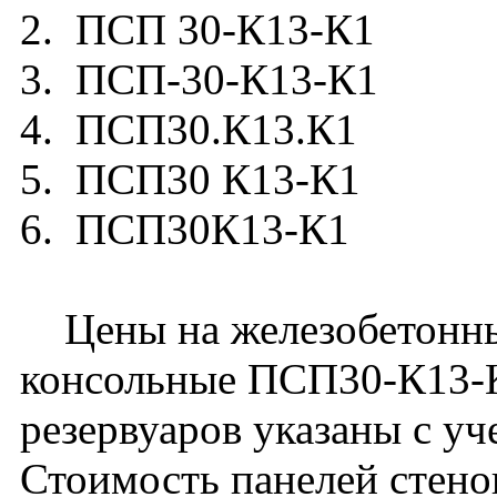
2. ПСП 30-К13-К1
3. ПСП-30-К13-К1
4. ПСП30.К13.К1
5. ПСП30 К13-К1
6. ПСП30К13-К1
Цены на железобетонны
консольные ПСП30-К13-
резервуаров указаны с уч
Стоимость панелей стен