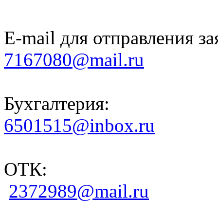
E-mail для отправления за
7167080@mail.ru
Бухгалтерия:
6501515@inbox.ru
ОТК:
2372989@mail.ru