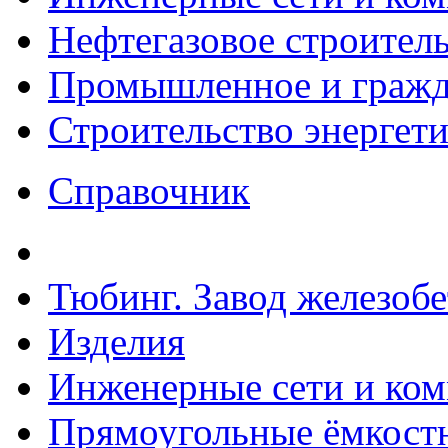
Нефтегазовое строител
Промышленное и гражда
Строительство энергет
Справочник
Тюбинг. Завод железоб
Изделия
Инженерные сети и ко
Прямоугольные ёмкостн