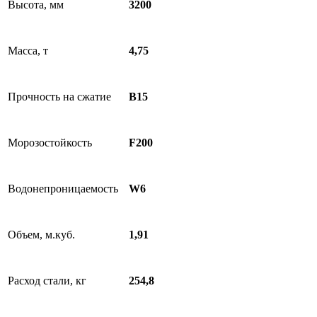
Высота, мм
3200
Масса, т
4,75
Прочность на сжатие
B15
Морозостойкость
F200
Водонепроницаемость
W6
Объем, м.куб.
1,91
Расход стали, кг
254,8