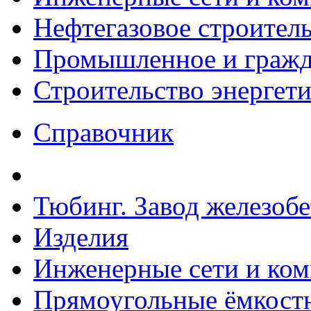
Нефтегазовое строител
Промышленное и гражда
Строительство энергет
Справочник
Тюбинг. Завод железоб
Изделия
Инженерные сети и ко
Прямоугольные ёмкостн