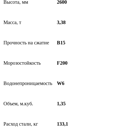
Высота, мм
2600
Масса, т
3,38
Прочность на сжатие
B15
Морозостойкость
F200
Водонепроницаемость
W6
Объем, м.куб.
1,35
Расход стали, кг
133,1