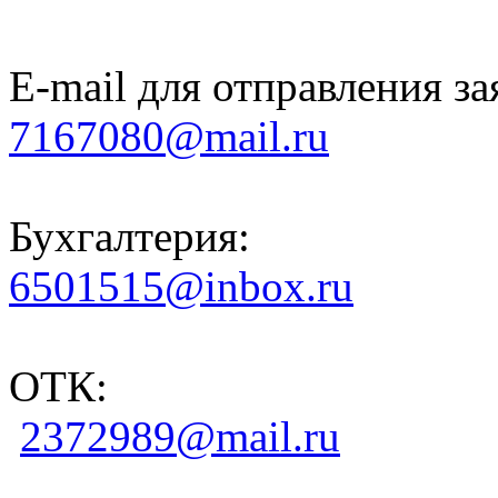
E-mail для отправления за
7167080@mail.ru
Бухгалтерия:
6501515@inbox.ru
ОТК:
2372989@mail.ru