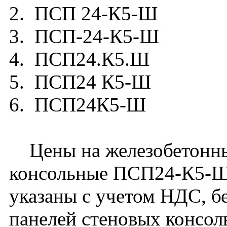
2. ПСП 24-К5-Ш
3. ПСП-24-К5-Ш
4. ПСП24.К5.Ш
5. ПСП24 К5-Ш
6. ПСП24К5-Ш
Цены на железобетонны
консольные ПСП24-К5-Ш
указаны с учетом НДС, бе
панелей стеновых консо