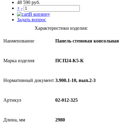
48 590 руб.
+
-
В корзину
Задать вопрос
Характеристики изделия:
Наименование
Панель стеновая консольная
Марка изделия
ПСП24-К5-К
Нормативный документ
3.900.1-10, вып.2-3
Артикул
02-012-325
Длина, мм
2980