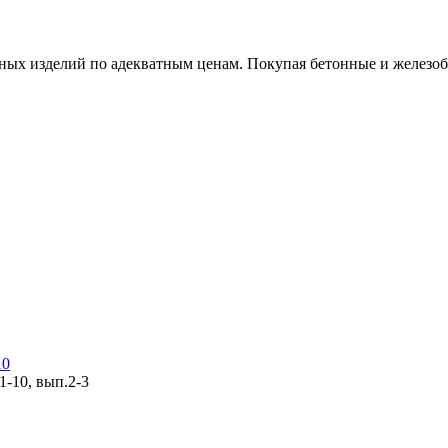
х изделий по адекватным ценам. Покупая бетонные и железобет
10
1-10, вып.2-3