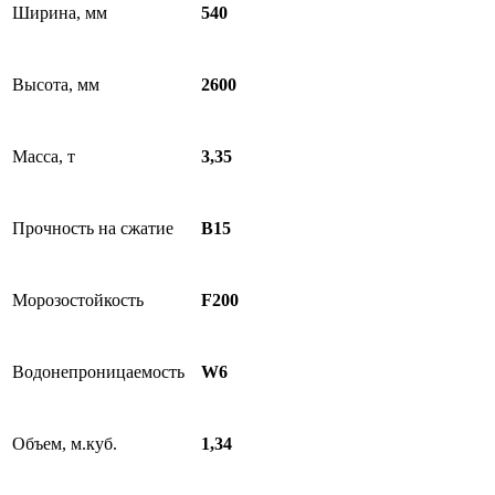
Ширина, мм
540
Высота, мм
2600
Масса, т
3,35
Прочность на сжатие
B15
Морозостойкость
F200
Водонепроницаемость
W6
Объем, м.куб.
1,34