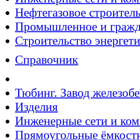
Нефтегазовое строител
Промышленное и гражда
Строительство энергет
Справочник
Тюбинг. Завод железоб
Изделия
Инженерные сети и ко
Прямоугольные ёмкостн