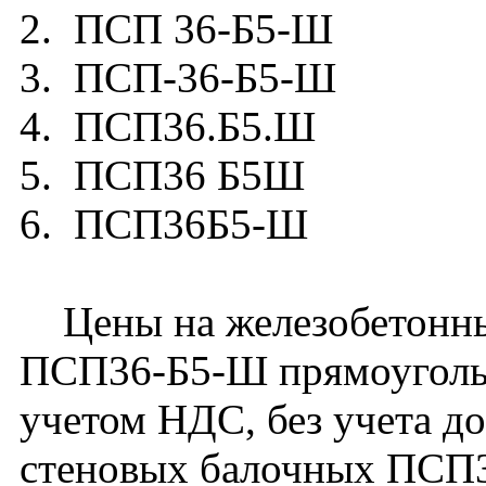
2. ПСП 36-Б5-Ш
3. ПСП-36-Б5-Ш
4. ПСП36.Б5.Ш
5. ПСП36 Б5Ш
6. ПСП36Б5-Ш
Цены на железобетонны
ПСП36-Б5-Ш прямоугольн
учетом НДС, без учета д
стеновых балочных ПСП