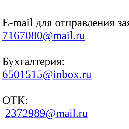
E-mail для отправления за
7167080@mail.ru
Бухгалтерия:
6501515@inbox.ru
ОТК:
2372989@mail.ru