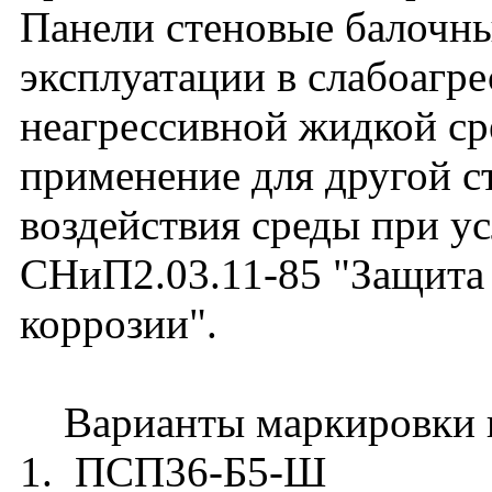
Панели стеновые балочны
эксплуатации в слабоагре
неагрессивной жидкой ср
применение для другой с
воздействия среды при у
СНиП2.03.11-85 "Защита
коррозии".
Варианты маркировки п
1. ПСП36-Б5-Ш