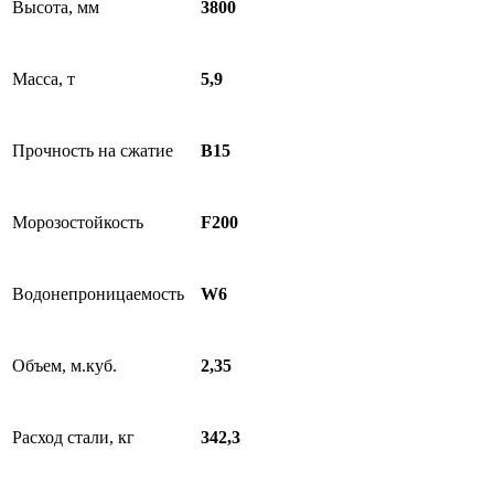
Высота, мм
3800
Масса, т
5,9
Прочность на сжатие
B15
Морозостойкость
F200
Водонепроницаемость
W6
Объем, м.куб.
2,35
Расход стали, кг
342,3