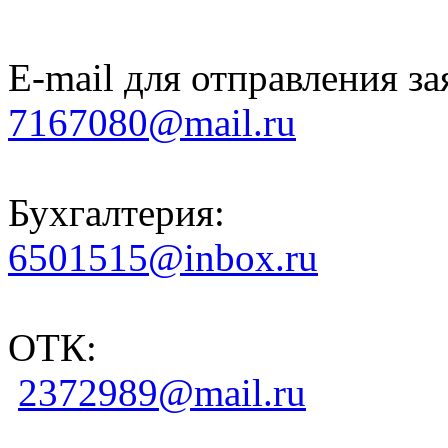
E-mail для отправления за
7167080@mail.ru
Бухгалтерия:
6501515@inbox.ru
ОТК:
2372989@mail.ru