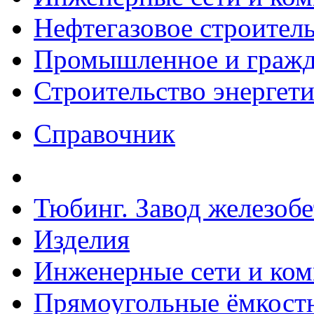
Нефтегазовое строител
Промышленное и гражда
Строительство энергет
Справочник
Тюбинг. Завод железоб
Изделия
Инженерные сети и ко
Прямоугольные ёмкостн