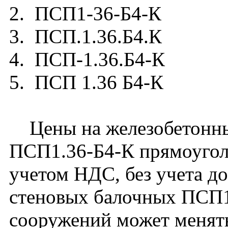
2. ПСП1-36-Б4-К
3. ПСП.1.36.Б4.К
4. ПСП-1.36.Б4-К
5. ПСП 1.36 Б4-К
Цены на железобетонны
ПСП1.36-Б4-К прямоугол
учетом НДС, без учета д
стеновых балочных ПСП1
сооружений может менять