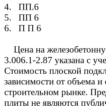
4. ПП.6
5. ПП 6
6. П П 6
Цена на железобетонну
3.006.1-2.87 указана с уч
Стоимость плоской подк
зависимости от объема и
строительном рынке. Пре
плиты не являются публи