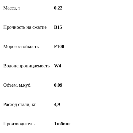
Масса, т
0,22
Прочность на сжатие
B15
Морозостойкость
F100
Водонепроницаемость
W4
Объем, м.куб.
0,09
Расход стали, кг
4,9
Производитель
Тюбинг