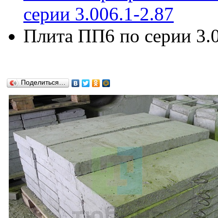
серии 3.006.1-2.87
Плита ПП6 по серии 3.0
Поделиться…