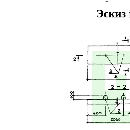
Эскиз