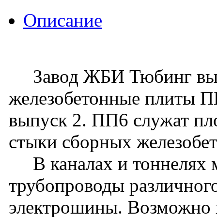
Описание
Завод ЖБИ Тюбинг вып
железобетонные плиты ПП
выпуск 2. ПП6 служат п
стыки сборных железобет
В каналах и тоннелях м
трубопроводы различного
электрошины. Возможно 