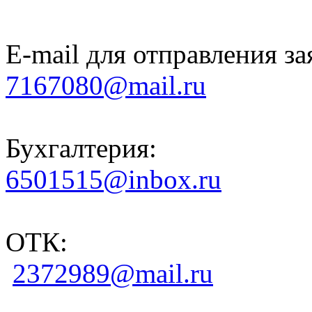
E-mail для отправления за
7167080@mail.ru
Бухгалтерия:
6501515@inbox.ru
ОТК:
2372989@mail.ru