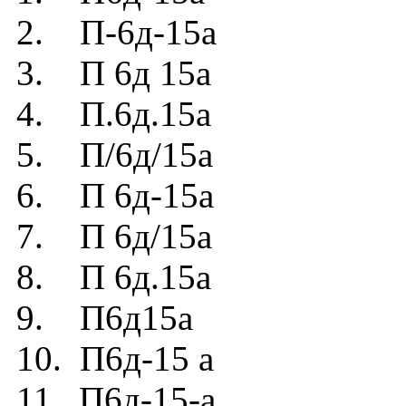
2. П-6д-15а
3. П 6д 15а
4. П.6д.15а
5. П/6д/15а
6. П 6д-15а
7. П 6д/15а
8. П 6д.15а
9. П6д15а
10. П6д-15 а
11. П6д-15-а