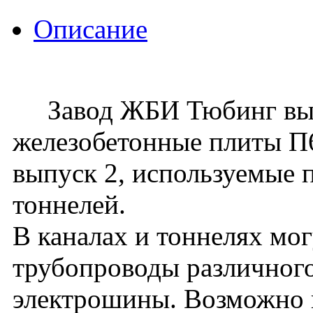
Описание
Завод ЖБИ Тюбинг вып
железобетонные плиты П6д
выпуск 2, используемые 
тоннелей.
В каналах и тоннелях мо
трубопроводы различного
электрошины. Возможно 