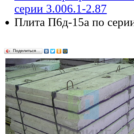
серии 3.006.1-2.87
Плита П6д-15а по серии
Поделиться…