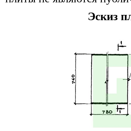
Эскиз п