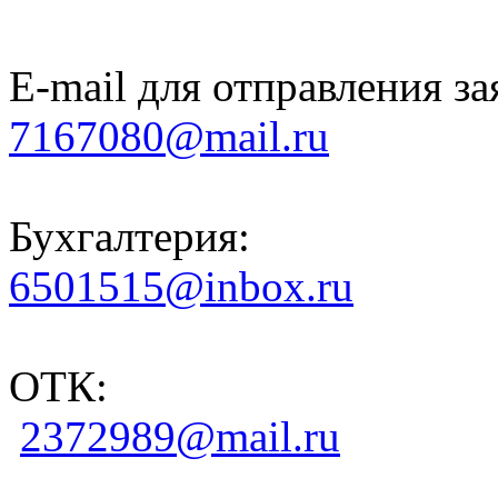
E-mail для отправления за
7167080@mail.ru
Бухгалтерия:
6501515@inbox.ru
ОТК:
2372989@mail.ru