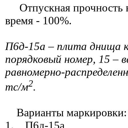
Отпускная прочность в 
время - 100%.
П6д-15а – плита днища к
порядковый номер, 15 – 
равномерно-распределенн
2
тс/м
.
Варианты маркировки:
1. П6д-15а