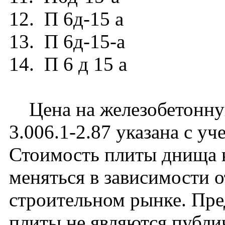
12. П 6д-15 а
13. П 6д-15-а
14. П 6 д 15 а
Цена на железобетонную
3.006.1-2.87 указана с уч
Стоимость плиты днища 
меняться в зависимости 
строительном рынке. Пре
плиты не являются публи