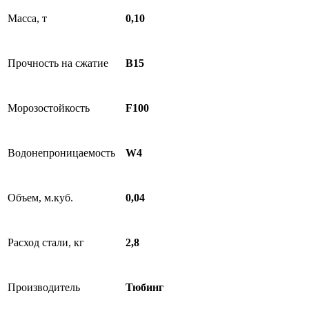
Масса, т
0,10
Прочность на сжатие
B15
Морозостойкость
F100
Водонепроницаемость
W4
Объем, м.куб.
0,04
Расход стали, кг
2,8
Производитель
Тюбинг