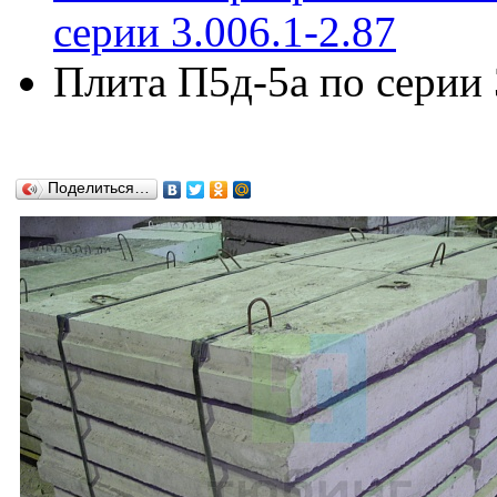
серии 3.006.1-2.87
Плита П5д-5а по серии 
Поделиться…