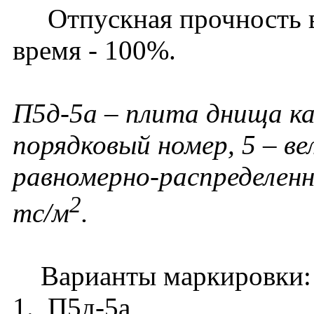
Отпускная прочность в 
время - 100%.
П5д-5а – плита днища ка
порядковый номер, 5 – в
равномерно-распределенн
2
тс/м
.
Варианты маркировки:
1. П5д-5а