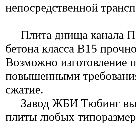
непосредственной трансп
Плита днища канала П5д
бетона класса В15 прочн
Возможно изготовление п
повышенными требования
сжатие.
Завод ЖБИ Тюбинг вып
плиты любых типоразмер