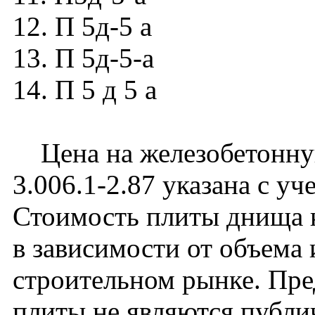
12. П 5д-5 а
13. П 5д-5-а
14. П 5 д 5 а
Цена на железобетонную
3.006.1-2.87 указана с уч
Стоимость плиты днища 
в зависимости от объема
строительном рынке. Пре
плиты не являются публи