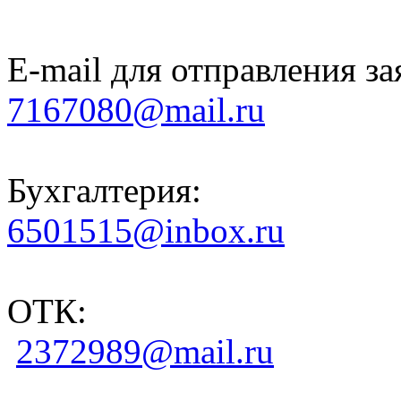
E-mail для отправления за
7167080@mail.ru
Бухгалтерия:
6501515@inbox.ru
ОТК:
2372989@mail.ru