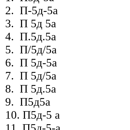
2. П-5д-5а
3. П 5д 5а
4. П.5д.5а
5. П/5д/5а
6. П 5д-5а
7. П 5д/5а
8. П 5д.5а
9. П5д5а
10. П5д-5 а
11. П5д-5-а