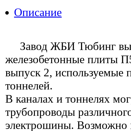
Описание
Завод ЖБИ Тюбинг вып
железобетонные плиты П5д
выпуск 2, используемые 
тоннелей.
В каналах и тоннелях мо
трубопроводы различного
электрошины. Возможно 