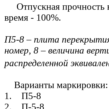
Отпускная прочность в 
время - 100%.
П5-8 – плита перекрытия
номер, 8 – величина вер
распределенной эквивале
Варианты маркировки:
1. П5-8
2. П-5-8