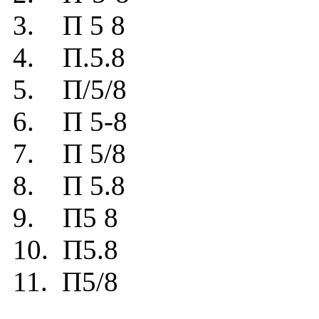
3. П 5 8
4. П.5.8
5. П/5/8
6. П 5-8
7. П 5/8
8. П 5.8
9. П5 8
10. П5.8
11. П5/8