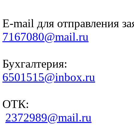
E-mail для отправления за
7167080@mail.ru
Бухгалтерия:
6501515@inbox.ru
ОТК:
2372989@mail.ru