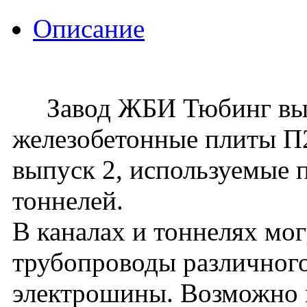
Описание
Завод ЖБИ Тюбинг вып
железобетонные плиты П2
выпуск 2, используемые 
тоннелей.
В каналах и тоннелях мо
трубопроводы различного
электрошины. Возможно 