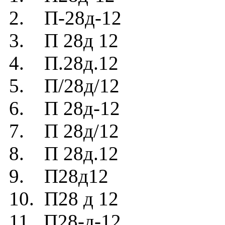
2. П-28д-12
3. П 28д 12
4. П.28д.12
5. П/28д/12
6. П 28д-12
7. П 28д/12
8. П 28д.12
9. П28д12
10. П28 д 12
11. П28-д-12