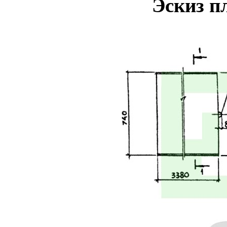
Эскиз п