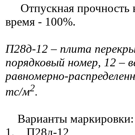
Отпускная прочность в 
время - 100%.
П28д-12 – плита перекры
порядковый номер, 12 – 
равномерно-распределенн
2
тс/м
.
Варианты маркировки:
1. П28д-12