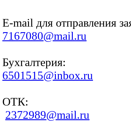
E-mail для отправления за
7167080@mail.ru
Бухгалтерия:
6501515@inbox.ru
ОТК:
2372989@mail.ru