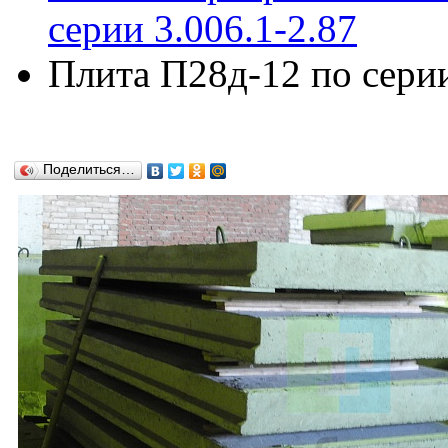
серии 3.006.1-2.87
Плита П28д-12 по серии
Поделиться…