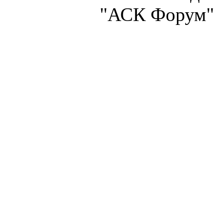
"АСК Форум" 