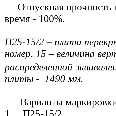
Отпускная прочность в 
время - 100%.
П25-15/2 – плита перекр
номер, 15 – величина ве
распределенной эквивале
плиты - 1490 мм.
Варианты маркировки
1. П25-15/2