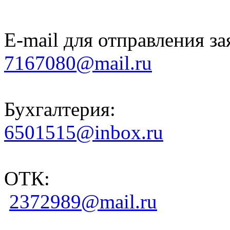
E-mail для отправления за
7167080@mail.ru
Бухгалтерия:
6501515@inbox.ru
ОТК:
2372989@mail.ru