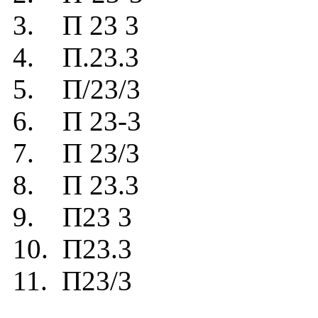
3. П 23 3
4. П.23.3
5. П/23/3
6. П 23-3
7. П 23/3
8. П 23.3
9. П23 3
10. П23.3
11. П23/3