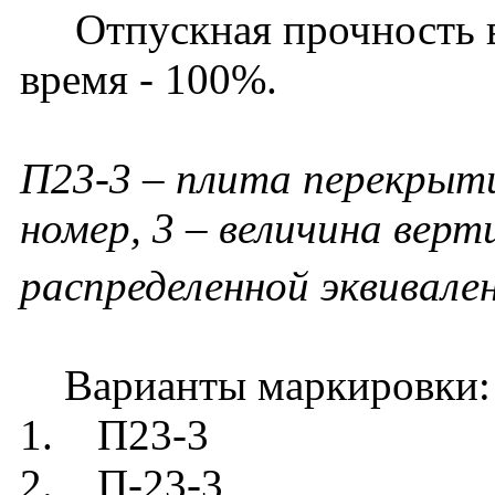
Отпускная прочность в 
время - 100%.
П23-3 – плита перекрыти
номер, 3 – величина вер
распределенной эквивале
Варианты маркировки:
1. П23-3
2. П-23-3