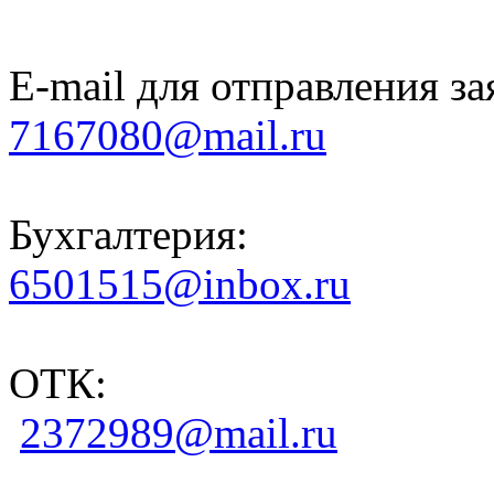
E-mail для отправления за
7167080@mail.ru
Бухгалтерия:
6501515@inbox.ru
ОТК:
2372989@mail.ru