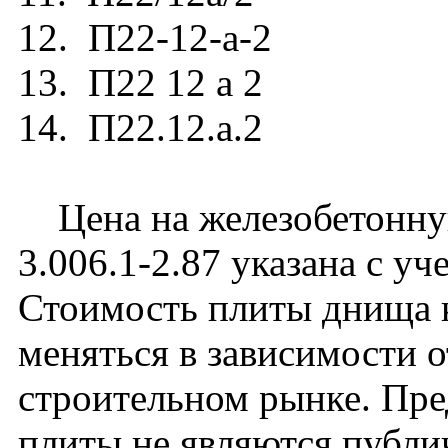
12. П22-12-а-2
13. П22 12 а 2
14. П22.12.а.2
Цена на железобетонную
3.006.1-2.87 указана с уч
Стоимость плиты днища 
меняться в зависимости 
строительном рынке. Пре
плиты не являются публи