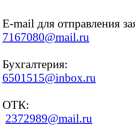
E-mail для отправления за
7167080@mail.ru
Бухгалтерия:
6501515@inbox.ru
ОТК:
2372989@mail.ru