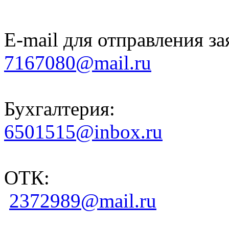
E-mail для отправления за
7167080@mail.ru
Бухгалтерия:
6501515@inbox.ru
ОТК:
2372989@mail.ru