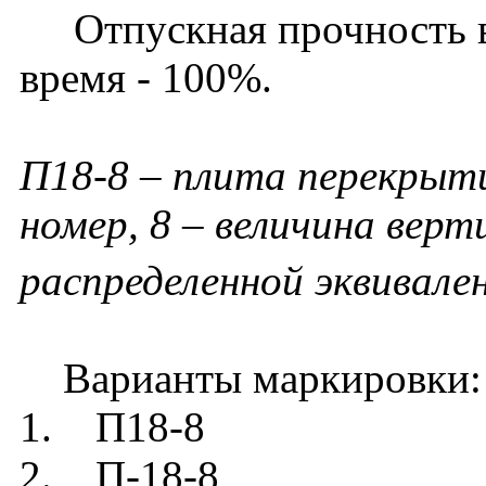
Отпускная прочность в 
время - 100%.
П18-8 – плита перекрыти
номер, 8 – величина вер
распределенной эквивале
Варианты маркировки:
1. П18-8
2. П-18-8