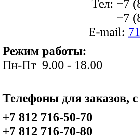
Тел: +7 (
+7 (812
E-mail:
71
Режим работы:
Пн-Пт 9.00 - 18.00
Телефоны для заказов, c 
+7 812 716-50-70
+7 812 716-70-80