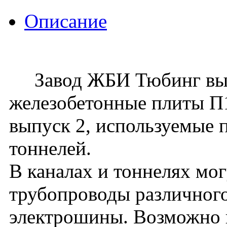
Описание
Завод ЖБИ Тюбинг вып
железобетонные плиты П18
выпуск 2, используемые 
тоннелей.
В каналах и тоннелях мо
трубопроводы различного
электрошины. Возможно 