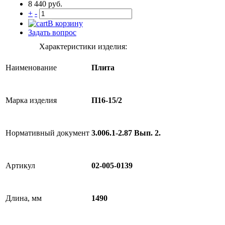
8 440 руб.
+
-
В корзину
Задать вопрос
Характеристики изделия:
Наименование
Плита
Марка изделия
П16-15/2
Нормативный документ
3.006.1-2.87 Вып. 2.
Артикул
02-005-0139
Длина, мм
1490