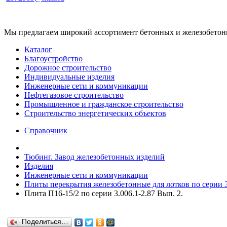
Мы предлагаем широкий ассортимент бетонных и железобетонны
Каталог
Благоустройство
Дорожное строительство
Индивидуальные изделия
Инженерные сети и коммуникации
Нефтегазовое строительство
Промышленное и гражданское строительство
Строительство энергетических объектов
Справочник
Тюбинг. Завод железобетонных изделий
Изделия
Инженерные сети и коммуникации
Плиты перекрытия железобетонные для лотков по серии 3
Плита П16-15/2 по серии 3.006.1-2.87 Вып. 2.
Поделиться…