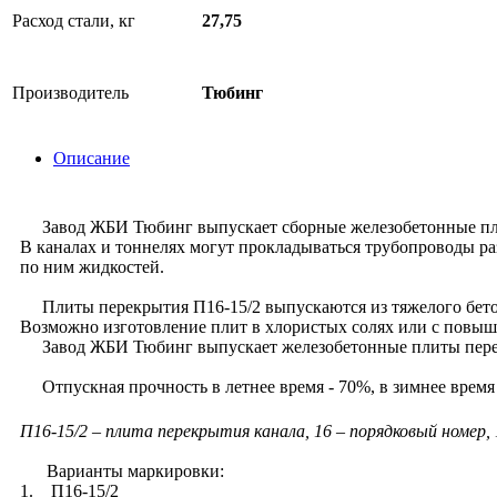
Расход стали, кг
27,75
Производитель
Тюбинг
Описание
Завод ЖБИ Тюбинг выпускает сборные железобетонные плиты 
В каналах и тоннелях могут прокладываться трубопроводы р
по ним жидкостей.
Плиты перекрытия П16-15/2 выпускаются из тяжелого бетон
Возможно изготовление плит в хлористых солях или с повыш
Завод ЖБИ Тюбинг выпускает железобетонные плиты пере
Отпускная прочность в летнее время - 70%, в зимнее время
П16-15/2 – плита перекрытия канала, 16 – порядковый номер,
Варианты маркировки:
1. П16-15/2