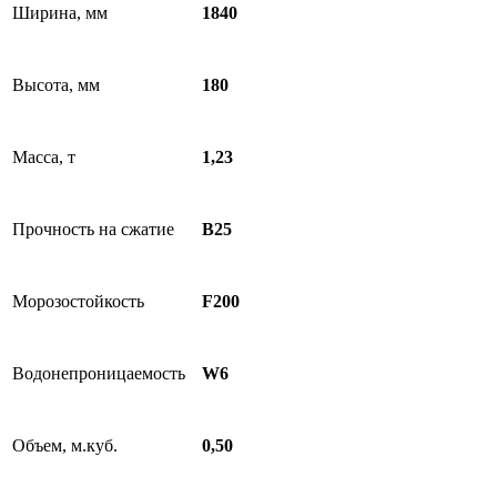
Ширина, мм
1840
Высота, мм
180
Масса, т
1,23
Прочность на сжатие
B25
Морозостойкость
F200
Водонепроницаемость
W6
Объем, м.куб.
0,50