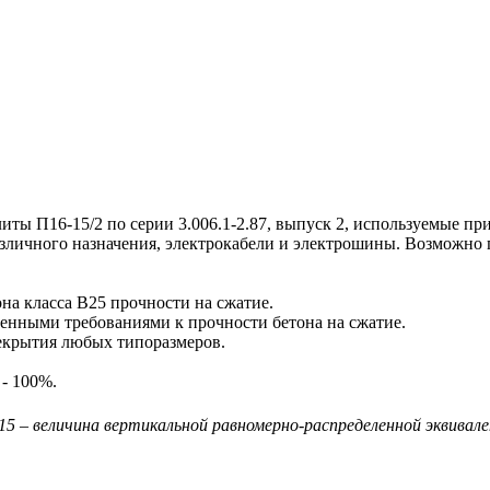
П16-15/2 по серии 3.006.1-2.87, выпуск 2, используемые при
азличного назначения, электрокабели и электрошины. Возможно
а класса В25 прочности на сжатие.
енными требованиями к прочности бетона на сжатие.
крытия любых типоразмеров.
 - 100%.
 15 – величина вертикальной равномерно-распределенной эквивале