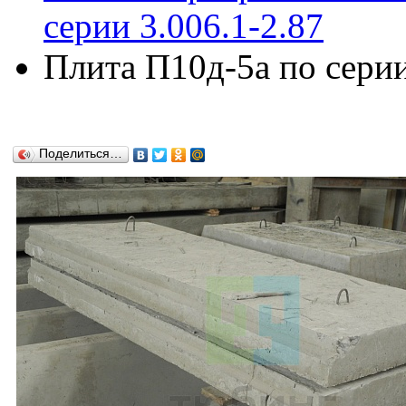
серии 3.006.1-2.87
Плита П10д-5а по серии
Поделиться…