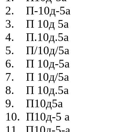
2. П-10д-5а
3. П 10д 5а
4. П.10д.5а
5. П/10д/5а
6. П 10д-5а
7. П 10д/5а
8. П 10д.5а
9. П10д5а
10. П10д-5 а
11. П10д-5-а