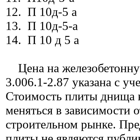
12. П 10д-5 а
13. П 10д-5-а
14. П 10 д 5 а
Цена на железобетонную
3.006.1-2.87 указана с уч
Стоимость плиты днища 
меняться в зависимости 
строительном рынке. Пре
плиты не являются публи