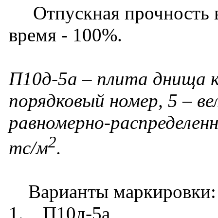
Отпускная прочность в 
время - 100%.
П10д-5а – плита днища к
порядковый номер, 5 – в
равномерно-распределенн
2
тс/м
.
Варианты маркировки:
1. П10д-5а