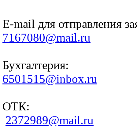
E-mail для отправления за
7167080@mail.ru
Бухгалтерия:
6501515@inbox.ru
ОТК:
2372989@mail.ru