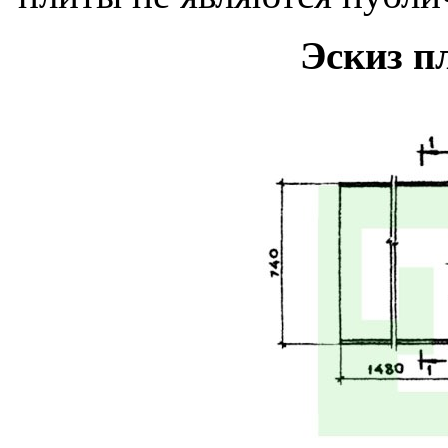
Эскиз п