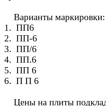
Варианты маркировки:
1. ПП6
2. ПП-6
3. ПП/6
4. ПП.6
5. ПП 6
6. П П 6
Цены на плиты подклад