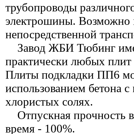
трубопроводы различного
электрошины. Возможно 
непосредственной транс
Завод ЖБИ Тюбинг имее
практически любых плит 
Плиты подкладки ПП6 мо
использованием бетона с
хлористых солях.
Отпускная прочность в л
время - 100%.