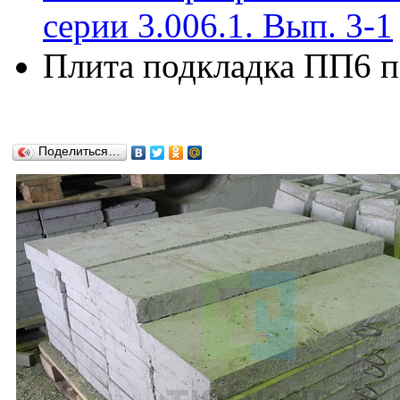
серии 3.006.1. Вып. 3-1
Плита подкладка ПП6 по
Поделиться…