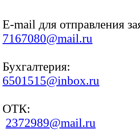
E-mail для отправления за
7167080@mail.ru
Бухгалтерия:
6501515@inbox.ru
ОТК:
2372989@mail.ru