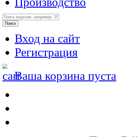
Производство
Вход на сайт
Регистрация
Ваша корзина пуста