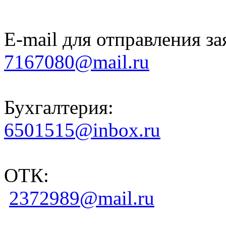
E-mail для отправления за
7167080@mail.ru
Бухгалтерия:
6501515@inbox.ru
ОТК:
2372989@mail.ru