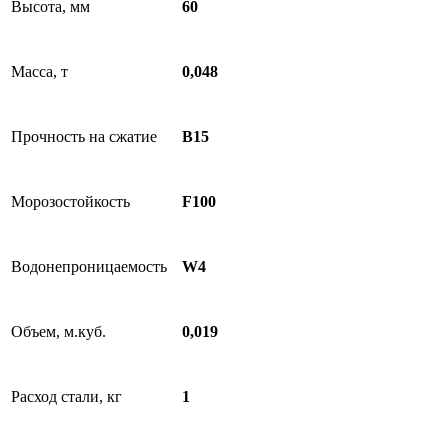
Высота, мм
60
Масса, т
0,048
Прочность на сжатие
B15
Морозостойкость
F100
Водонепроницаемость
W4
Объем, м.куб.
0,019
Расход стали, кг
1