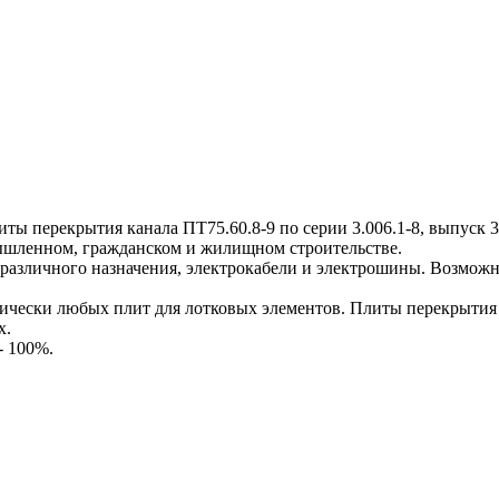
перекрытия канала ПТ75.60.8-9 по серии 3.006.1-8, выпуск 3-1
мышленном, гражданском и жилищном строительстве.
различного назначения, электрокабели и электрошины. Возможн
ески любых плит для лотковых элементов. Плиты перекрытия к
х.
- 100%.