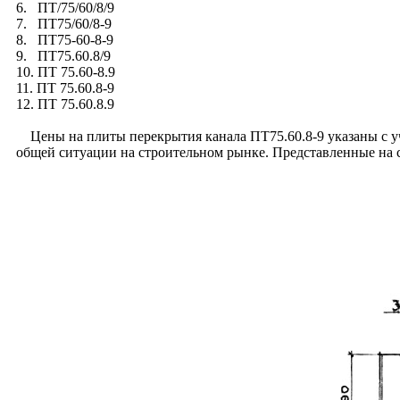
6. ПТ/75/60/8/9
7. ПТ75/60/8-9
8. ПТ75-60-8-9
9. ПТ75.60.8/9
10. ПТ 75.60-8.9
11. ПТ 75.60.8-9
12. ПТ 75.60.8.9
Цены на плиты перекрытия канала ПТ75.60.8-9 указаны с уче
общей ситуации на строительном рынке. Представленные на с