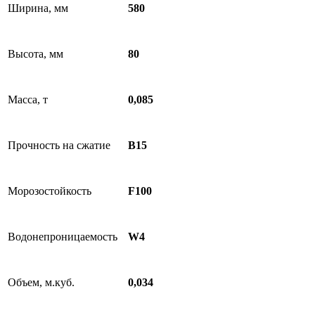
Ширина, мм
580
Высота, мм
80
Масса, т
0,085
Прочность на сжатие
B15
Морозостойкость
F100
Водонепроницаемость
W4
Объем, м.куб.
0,034