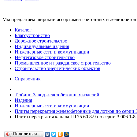
Мы предлагаем широкий ассортимент бетонных и железобетонны
Каталог
Благоустройство
Дорожное строительство
Индивидуальные изделия
Инженерные сети и коммуникации
Нефтегазовое строительство
Промышленное и гражданское строительство
Строительство энергетических объектов
Справочник
Тюбинг. Завод железобетонных изделий
Изделия
Инженерные сети и коммуникации
Плиты перекрытия железобетонные для лотков по серии 3.
Плита перекрытия канала ПТ75.60.8-9 по серии 3.006.1-8.
Поделиться…