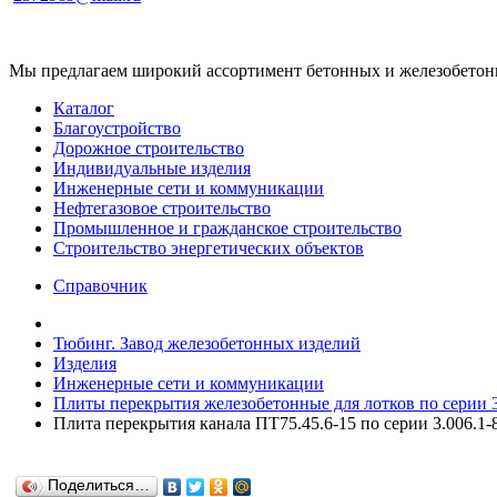
Мы предлагаем широкий ассортимент бетонных и железобетонны
Каталог
Благоустройство
Дорожное строительство
Индивидуальные изделия
Инженерные сети и коммуникации
Нефтегазовое строительство
Промышленное и гражданское строительство
Строительство энергетических объектов
Справочник
Тюбинг. Завод железобетонных изделий
Изделия
Инженерные сети и коммуникации
Плиты перекрытия железобетонные для лотков по серии 3.
Плита перекрытия канала ПТ75.45.6-15 по серии 3.006.1-8
Поделиться…