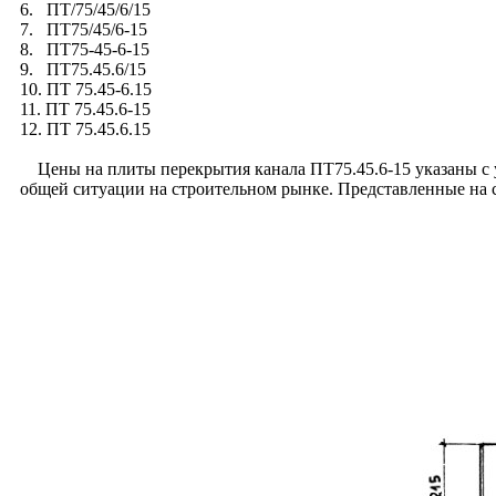
6. ПТ/75/45/6/15
7. ПТ75/45/6-15
8. ПТ75-45-6-15
9. ПТ75.45.6/15
10. ПТ 75.45-6.15
11. ПТ 75.45.6-15
12. ПТ 75.45.6.15
Цены на плиты перекрытия канала ПТ75.45.6-15 указаны с уч
общей ситуации на строительном рынке. Представленные на 