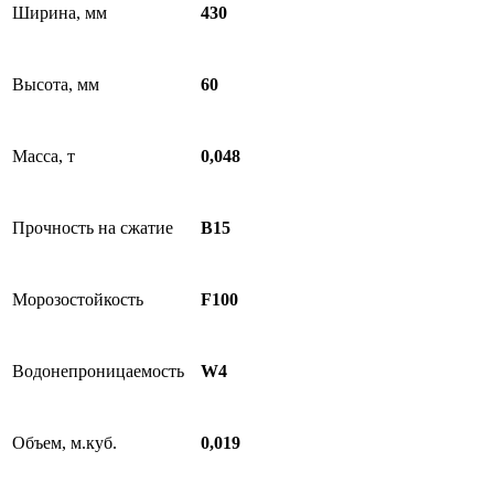
Ширина, мм
430
Высота, мм
60
Масса, т
0,048
Прочность на сжатие
B15
Морозостойкость
F100
Водонепроницаемость
W4
Объем, м.куб.
0,019