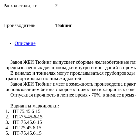
Расход стали, кг
2
Производитель
Тюбинг
Описание
Завод ЖБИ Тюбинг выпускает сборные железобетонные плиты 
предназначенных для прокладки внутри и вне зданий в про
В каналах и тоннелях могут прокладываться трубопроводы 
транспортировки по ним жидкостей.
Завод ЖБИ Тюбинг имеет возможность производства практич
использованием бетона с морозостойкостью в хлористых соля
Отпускная прочность в летнее время - 70%, в зимнее время 
Варианты маркировки:
1. ПТ75.45.6-15
2. ПТ-75-45-6-15
3. ПТ-75.45.6-15
4. ПТ 75 45 6 15
5. ПТ-75.45.6.15