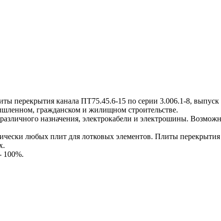
перекрытия канала ПТ75.45.6-15 по серии 3.006.1-8, выпуск 3-
мышленном, гражданском и жилищном строительстве.
различного назначения, электрокабели и электрошины. Возможн
ески любых плит для лотковых элементов. Плиты перекрытия к
х.
- 100%.