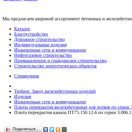
Мы предлагаем широкий ассортимент бетонных и железобетонны
Каталог
Благоустройство
Дорожное строительство
Индивидуальные изделия
Инженерные сети и коммуникации
Нефтегазовое строительство
Промышленное и гражданское строительство
Строительство энергетических объектов
Справочник
Тюбинг. Завод железобетонных изделий
Изделия
Инженерные сети и коммуникации
Плиты перекрытия железобетонные для лотков по серии 3.
Плита перекрытия канала ПТ75.150.12-6 по серии 3.006.1-
Поделиться…