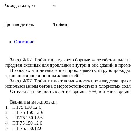
Расход стали, кг
6
Производитель
Тюбинг
Описание
Завод ЖБИ Тюбинг выпускает сборные железобетонные плиты 
предназначенных для прокладки внутри и вне зданий в про
В каналах и тоннелях могут прокладываться трубопроводы 
транспортировки по ним жидкостей.
Завод ЖБИ Тюбинг имеет возможность производства практич
использованием бетона с морозостойкостью в хлористых соля
Отпускная прочность в летнее время - 70%, в зимнее время 
Варианты маркировки:
1. ПТ75.150.12-6
2. ПТ-75-150-12-6
3. ПТ-75.150.12-6
4. ПТ 75 150 12 6
5. ПТ-75.150.12.6