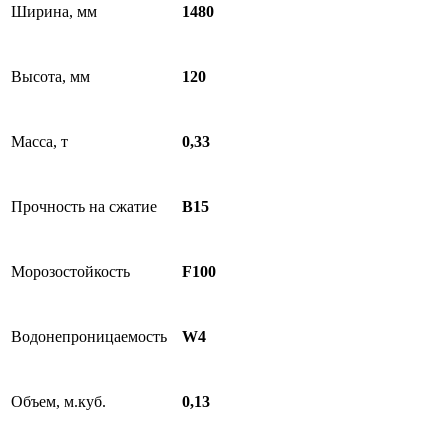
Ширина, мм
1480
Высота, мм
120
Масса, т
0,33
Прочность на сжатие
B15
Морозостойкость
F100
Водонепроницаемость
W4
Объем, м.куб.
0,13