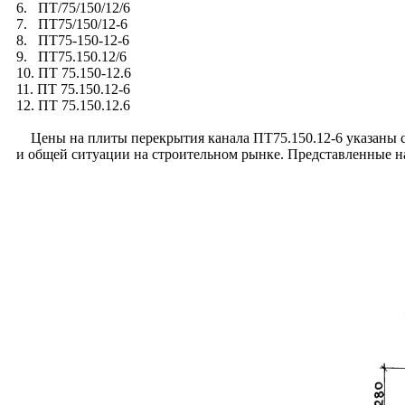
6. ПТ/75/150/12/6
7. ПТ75/150/12-6
8. ПТ75-150-12-6
9. ПТ75.150.12/6
10. ПТ 75.150-12.6
11. ПТ 75.150.12-6
12. ПТ 75.150.12.6
Цены на плиты перекрытия канала ПТ75.150.12-6 указаны с у
и общей ситуации на строительном рынке. Представленные н