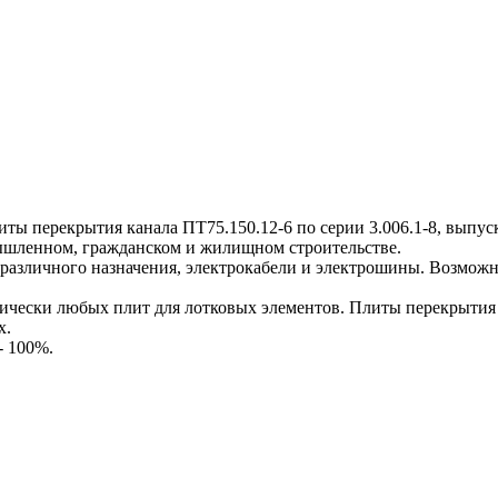
перекрытия канала ПТ75.150.12-6 по серии 3.006.1-8, выпуск 
мышленном, гражданском и жилищном строительстве.
различного назначения, электрокабели и электрошины. Возможн
ески любых плит для лотковых элементов. Плиты перекрытия к
х.
- 100%.