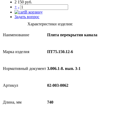
2 150 руб.
+
-
В корзину
Задать вопрос
Характеристики изделия:
Наименование
Плита перекрытия канала
Марка изделия
ПТ75.150.12-6
Нормативный документ
3.006.1-8. вып. 3-1
Артикул
02-003-0062
Длина, мм
740