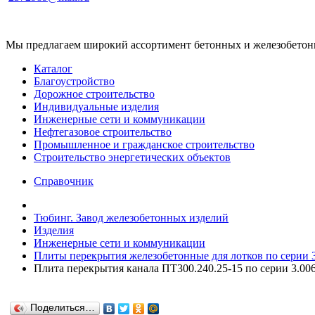
Мы предлагаем широкий ассортимент бетонных и железобетонны
Каталог
Благоустройство
Дорожное строительство
Индивидуальные изделия
Инженерные сети и коммуникации
Нефтегазовое строительство
Промышленное и гражданское строительство
Строительство энергетических объектов
Справочник
Тюбинг. Завод железобетонных изделий
Изделия
Инженерные сети и коммуникации
Плиты перекрытия железобетонные для лотков по серии 3.
Плита перекрытия канала ПТ300.240.25-15 по серии 3.006.
Поделиться…