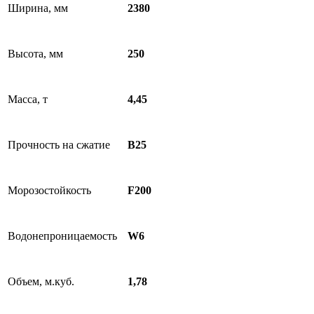
Ширина, мм
2380
Высота, мм
250
Масса, т
4,45
Прочность на сжатие
B25
Морозостойкость
F200
Водонепроницаемость
W6
Объем, м.куб.
1,78