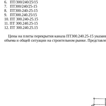
6. ПТ/300/240/25/15
7. ПТ300/240/25-15
8. ПТ300-240-25-15
9. ПТ300.240.25/15
10. ПТ 300.240-25.15
11. ПТ 300.240.25-15
12. ПТ 300.240.25.15
Цены на плиты перекрытия канала ПТ300.240.25-15 указаны с
объема и общей ситуации на строительном рынке. Представл