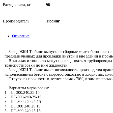
Расход стали, кг
98
Производитель
Тюбинг
Описание
Завод ЖБИ Тюбинг выпускает сборные железобетонные плиты 
предназначенных для прокладки внутри и вне зданий в про
В каналах и тоннелях могут прокладываться трубопроводы 
транспортировки по ним жидкостей.
Завод ЖБИ Тюбинг имеет возможность производства практич
использованием бетона с морозостойкостью в хлористых соля
Отпускная прочность в летнее время - 70%, в зимнее время 
Варианты маркировки:
1. ПТ300.240.25-15
2. ПТ-300-240-25-15
3. ПТ-300.240.25-15
4. ПТ 300 240 25 15
5. ПТ-300.240.25.15