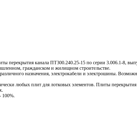
перекрытия канала ПТ300.240.25-15 по серии 3.006.1-8, выпус
мышленном, гражданском и жилищном строительстве.
различного назначения, электрокабели и электрошины. Возможн
ески любых плит для лотковых элементов. Плиты перекрытия к
х.
- 100%.