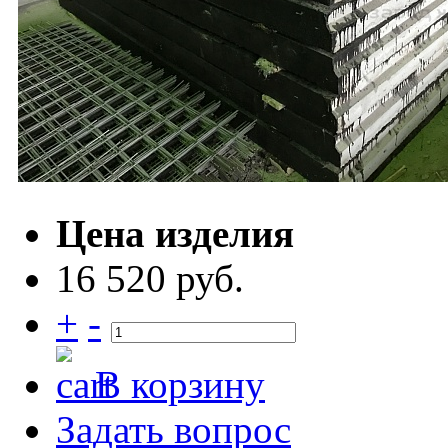
Цена изделия
16 520 руб.
+
-
В корзину
Задать вопрос