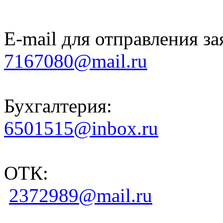
E-mail для отправления за
7167080@mail.ru
Бухгалтерия:
6501515@inbox.ru
ОТК:
2372989@mail.ru