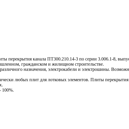
перекрытия канала ПТ300.210.14-3 по серии 3.006.1-8, выпуск
мышленном, гражданском и жилищном строительстве.
различного назначения, электрокабели и электрошины. Возможн
ески любых плит для лотковых элементов. Плиты перекрытия к
х.
- 100%.