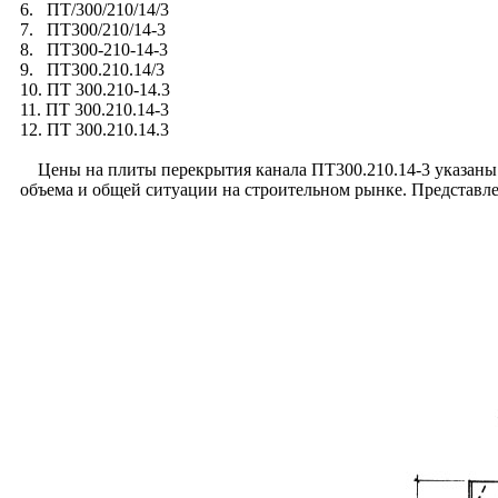
6. ПТ/300/210/14/3
7. ПТ300/210/14-3
8. ПТ300-210-14-3
9. ПТ300.210.14/3
10. ПТ 300.210-14.3
11. ПТ 300.210.14-3
12. ПТ 300.210.14.3
Цены на плиты перекрытия канала ПТ300.210.14-3 указаны с 
объема и общей ситуации на строительном рынке. Представле