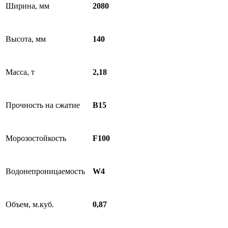
Ширина, мм
2080
Высота, мм
140
Масса, т
2,18
Прочность на сжатие
B15
Морозостойкость
F100
Водонепроницаемость
W4
Объем, м.куб.
0,87