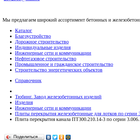
Мы предлагаем широкий ассортимент бетонных и железобетонны
Каталог
Благоустройство
Дорожное строительство
Индивидуальные изделия
Инженерные сети и коммуникации
Нефтегазовое строительство
Промышленное и гражданское строительство
Строительство энергетических объектов
Справочник
Тюбинг. Завод железобетонных изделий
Изделия
Инженерные сети и коммуникации
Плиты перекрытия железобетонные для лотков по серии 3.
Плита перекрытия канала ПТ300.210.14-3 по серии 3.006.1
Поделиться…