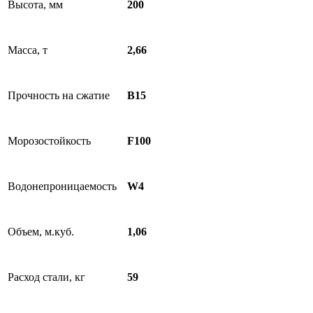
Высота, мм
200
Масса, т
2,66
Прочность на сжатие
B15
Морозостойкость
F100
Водонепроницаемость
W4
Объем, м.куб.
1,06
Расход стали, кг
59