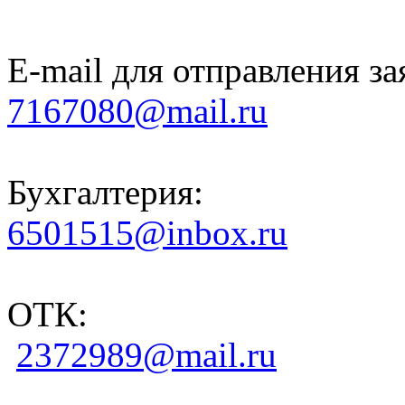
E-mail для отправления за
7167080@mail.ru
Бухгалтерия:
6501515@inbox.ru
ОТК:
2372989@mail.ru