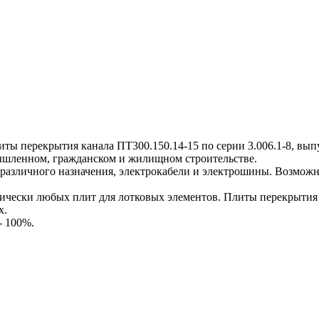
перекрытия канала ПТ300.150.14-15 по серии 3.006.1-8, выпус
мышленном, гражданском и жилищном строительстве.
различного назначения, электрокабели и электрошины. Возможн
ески любых плит для лотковых элементов. Плиты перекрытия к
х.
- 100%.