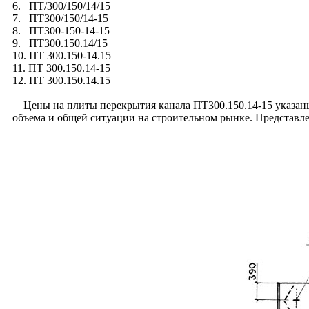
6. ПТ/300/150/14/15
7. ПТ300/150/14-15
8. ПТ300-150-14-15
9. ПТ300.150.14/15
10. ПТ 300.150-14.15
11. ПТ 300.150.14-15
12. ПТ 300.150.14.15
Цены на плиты перекрытия канала ПТ300.150.14-15 указаны с
объема и общей ситуации на строительном рынке. Представл