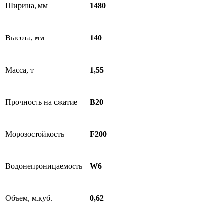
Ширина, мм
1480
Высота, мм
140
Масса, т
1,55
Прочность на сжатие
B20
Морозостойкость
F200
Водонепроницаемость
W6
Объем, м.куб.
0,62