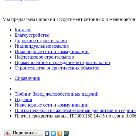
Мы предлагаем широкий ассортимент бетонных и железобетонны
Каталог
Благоустройство
Дорожное строительство
Индивидуальные изделия
Инженерные сети и коммуникации
Нефтегазовое строительство
Промышленное и гражданское строительство
Строительство энергетических объектов
Справочник
Тюбинг. Завод железобетонных изделий
Изделия
Инженерные сети и коммуникации
Плиты перекрытия железобетонные для лотков по серии 3.
Плита перекрытия канала ПТ300.150.14-15 по серии 3.006.
Поделиться…