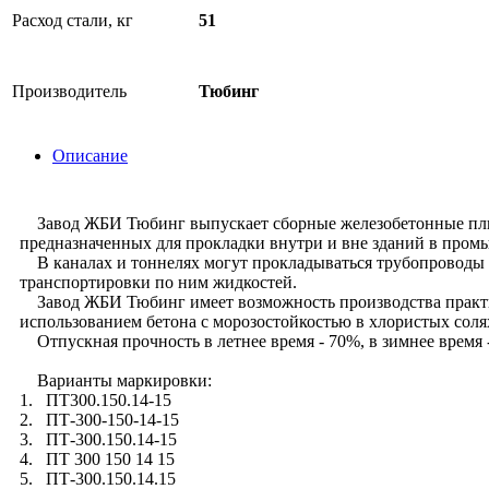
Расход стали, кг
51
Производитель
Тюбинг
Описание
Завод ЖБИ Тюбинг выпускает сборные железобетонные плиты 
предназначенных для прокладки внутри и вне зданий в про
В каналах и тоннелях могут прокладываться трубопроводы 
транспортировки по ним жидкостей.
Завод ЖБИ Тюбинг имеет возможность производства практич
использованием бетона с морозостойкостью в хлористых соля
Отпускная прочность в летнее время - 70%, в зимнее время 
Варианты маркировки:
1. ПТ300.150.14-15
2. ПТ-300-150-14-15
3. ПТ-300.150.14-15
4. ПТ 300 150 14 15
5. ПТ-300.150.14.15