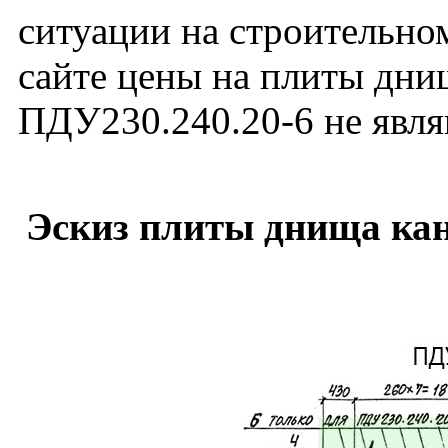
ситуации на строительно
сайте цены на плиты дни
ПДУ230.240.20-6 не явл
Эскиз плиты днища кан