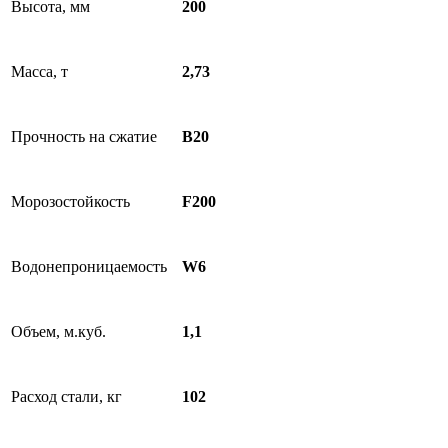
Высота, мм
200
Масса, т
2,73
Прочность на сжатие
B20
Морозостойкость
F200
Водонепроницаемость
W6
Объем, м.куб.
1,1
Расход стали, кг
102