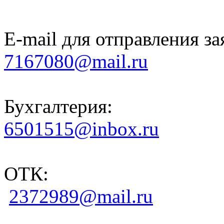
E-mail для отправления за
7167080@mail.ru
Бухгалтерия:
6501515@inbox.ru
ОТК:
2372989@mail.ru