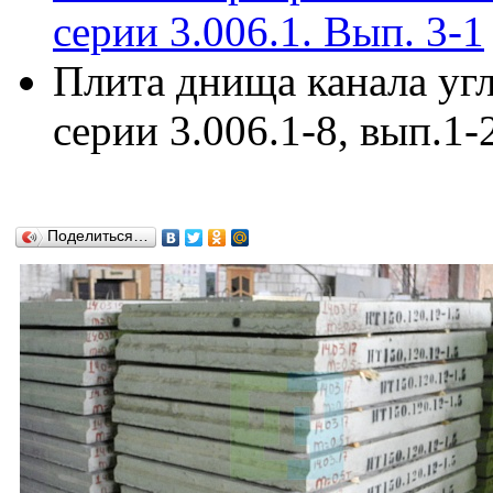
серии 3.006.1. Вып. 3-1
Плита днища канала уг
серии 3.006.1-8, вып.1-
Поделиться…