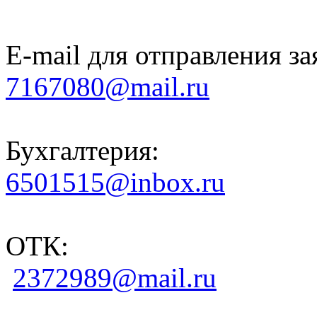
E-mail для отправления за
7167080@mail.ru
Бухгалтерия:
6501515@inbox.ru
ОТК:
2372989@mail.ru