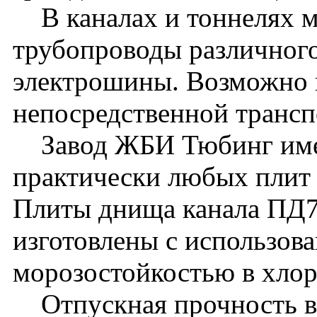
В каналах и тоннелях м
трубопроводы различного
электрошины. Возможно 
непосредственной транс
Завод ЖБИ Тюбинг имее
практически любых плит 
Плиты днища канала ПД7
изготовлены с использова
морозостойкостью в хло
Отпускная прочность в л