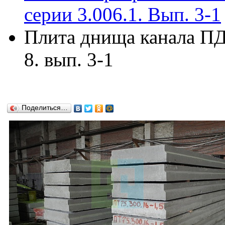
серии 3.006.1. Вып. 3-1
Плита днища канала ПД7
8. вып. 3-1
Поделиться…