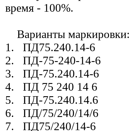
время - 100%.
Варианты маркировки:
1. ПД75.240.14-6
2. ПД-75-240-14-6
3. ПД-75.240.14-6
4. ПД 75 240 14 6
5. ПД-75.240.14.6
6. ПД/75/240/14/6
7. ПД75/240/14-6