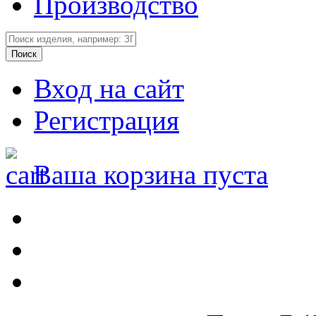
Производство
Вход на сайт
Регистрация
Ваша корзина пуста