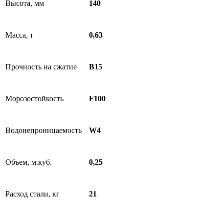
Высота, мм
140
Масса, т
0,63
Прочность на сжатие
B15
Морозостойкость
F100
Водонепроницаемость
W4
Объем, м.куб.
0,25
Расход стали, кг
21