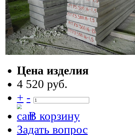
Цена изделия
4 520 руб.
+
-
В корзину
Задать вопрос