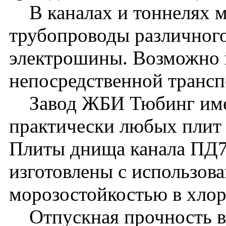
В каналах и тоннелях м
трубопроводы различного
электрошины. Возможно 
непосредственной транс
Завод ЖБИ Тюбинг имее
практически любых плит 
Плиты днища канала ПД7
изготовлены с использова
морозостойкостью в хло
Отпускная прочность в л