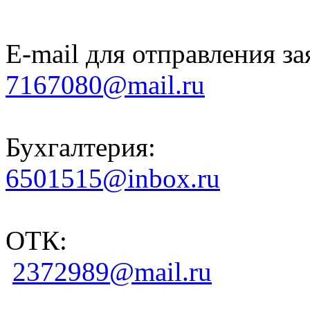
E-mail для отправления за
7167080@mail.ru
Бухгалтерия:
6501515@inbox.ru
ОТК:
2372989@mail.ru