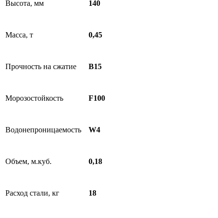
Высота, мм
140
Масса, т
0,45
Прочность на сжатие
B15
Морозостойкость
F100
Водонепроницаемость
W4
Объем, м.куб.
0,18
Расход стали, кг
18