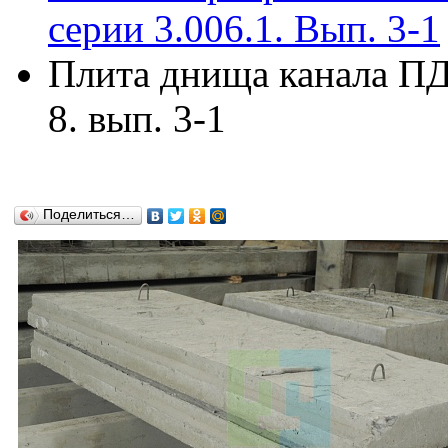
серии 3.006.1. Вып. 3-1
Плита днища канала ПД7
8. вып. 3-1
Поделиться…