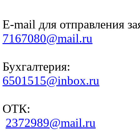
E-mail для отправления за
7167080@mail.ru
Бухгалтерия:
6501515@inbox.ru
ОТК:
2372989@mail.ru