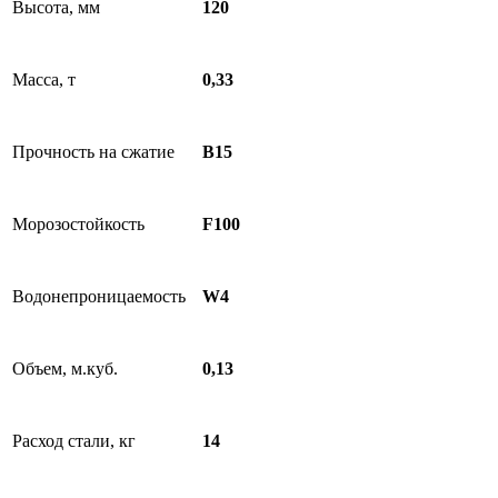
Высота, мм
120
Масса, т
0,33
Прочность на сжатие
B15
Морозостойкость
F100
Водонепроницаемость
W4
Объем, м.куб.
0,13
Расход стали, кг
14