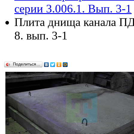
серии 3.006.1. Вып. 3-1
Плита днища канала ПД3
8. вып. 3-1
Поделиться…