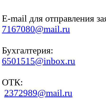
E-mail для отправления за
7167080@mail.ru
Бухгалтерия:
6501515@inbox.ru
ОТК:
2372989@mail.ru