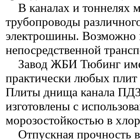
В каналах и тоннелях м
трубопроводы различного
электрошины. Возможно 
непосредственной транс
Завод ЖБИ Тюбинг имее
практически любых плит 
Плиты днища канала ПД3
изготовлены с использова
морозостойкостью в хло
Отпускная прочность в л