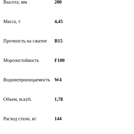
Высота, мм
200
Масса, т
4,45
Прочность на сжатие
B15
Морозостойкость
F100
Водонепроницаемость
W4
Объем, м.куб.
1,78
Расход стали, кг
144