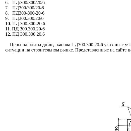
6. ПД/300/300/20/6
7. ПД300/300/20-6
8. ПД300-300-20-6
9. ПД300.300.20/6
10. ПД 300.300-20.6
11. ПД 300.300.20-6
12. ПД 300.300.20.6
Цены на плиты днища канала ПД300.300.20-6 указаны с учет
ситуации на строительном рынке. Представленные на сайте 