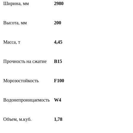
Ширина, мм
2980
Высота, мм
200
Масса, т
4,45
Прочность на сжатие
B15
Морозостойкость
F100
Водонепроницаемость
W4
Объем, м.куб.
1,78