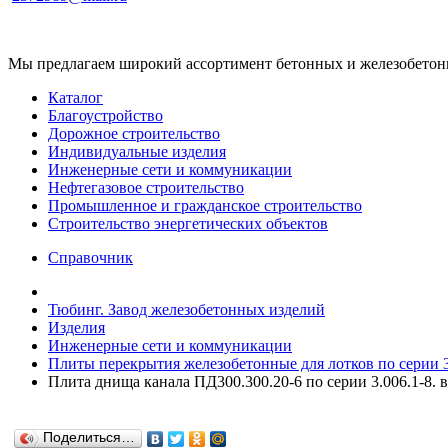
Мы предлагаем широкий ассортимент бетонных и железобетонны
Каталог
Благоустройство
Дорожное строительство
Индивидуальные изделия
Инженерные сети и коммуникации
Нефтегазовое строительство
Промышленное и гражданское строительство
Строительство энергетических объектов
Справочник
Тюбинг. Завод железобетонных изделий
Изделия
Инженерные сети и коммуникации
Плиты перекрытия железобетонные для лотков по серии 3.
Плита днища канала ПД300.300.20-6 по серии 3.006.1-8. в
Поделиться…