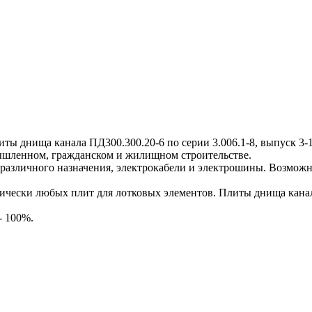
днища канала ПД300.300.20-6 по серии 3.006.1-8, выпуск 3-1,
мышленном, гражданском и жилищном строительстве.
различного назначения, электрокабели и электрошины. Возможн
ески любых плит для лотковых элементов. Плиты днища канала
- 100%.