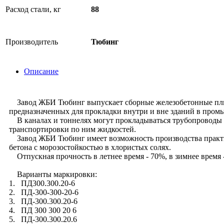
Расход стали, кг
88
Производитель
Тюбинг
Описание
Завод ЖБИ Тюбинг выпускает сборные железобетонные плиты 
предназначенных для прокладки внутри и вне зданий в про
В каналах и тоннелях могут прокладываться трубопроводы 
транспортировки по ним жидкостей.
Завод ЖБИ Тюбинг имеет возможность производства практич
бетона с морозостойкостью в хлористых солях.
Отпускная прочность в летнее время - 70%, в зимнее время 
Варианты маркировки:
1. ПД300.300.20-6
2. ПД-300-300-20-6
3. ПД-300.300.20-6
4. ПД 300 300 20 6
5. ПД-300.300.20.6