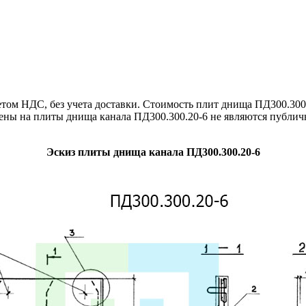
ом НДС, без учета доставки. Стоимость плит днища ПД300.300.
цены на плиты днища канала ПД300.300.20-6 не являются публи
Эскиз плиты днища канала ПД300.300.20-6