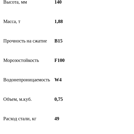
Высота, мм
140
Масса, т
1,88
Прочность на сжатие
B15
Морозостойкость
F100
Водонепроницаемость
W4
Объем, м.куб.
0,75
Расход стали, кг
49