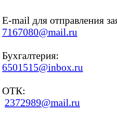
E-mail для отправления за
7167080@mail.ru
Бухгалтерия:
6501515@inbox.ru
ОТК:
2372989@mail.ru