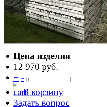
Цена изделия
12 970 руб.
+
-
В корзину
Задать вопрос