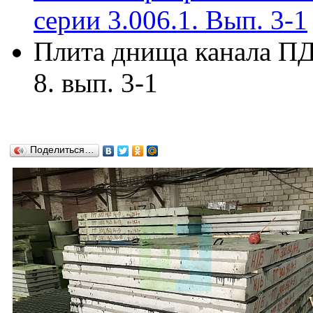
серии 3.006.1. Вып. 3-1
Плита днища канала ПД3
8. вып. 3-1
Поделиться…