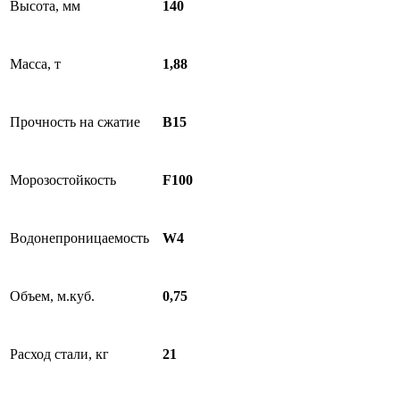
Высота, мм
140
Масса, т
1,88
Прочность на сжатие
B15
Морозостойкость
F100
Водонепроницаемость
W4
Объем, м.куб.
0,75
Расход стали, кг
21