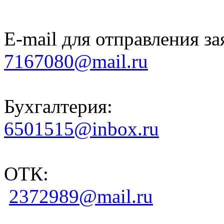
E-mail для отправления за
7167080@mail.ru
Бухгалтерия:
6501515@inbox.ru
ОТК:
2372989@mail.ru