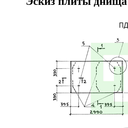
Эскиз плиты днища 