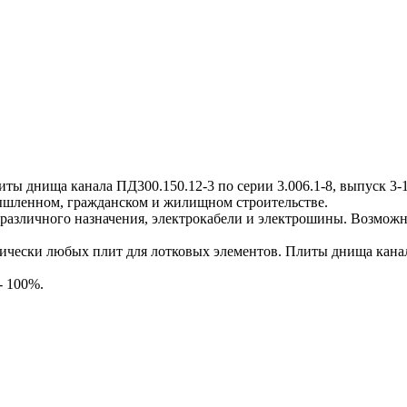
днища канала ПД300.150.12-3 по серии 3.006.1-8, выпуск 3-1,
мышленном, гражданском и жилищном строительстве.
различного назначения, электрокабели и электрошины. Возможн
ески любых плит для лотковых элементов. Плиты днища канала
- 100%.