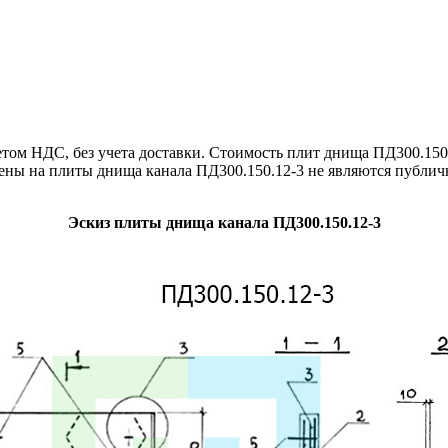
ом НДС, без учета доставки. Стоимость плит днища ПД300.150.
цены на плиты днища канала ПД300.150.12-3 не являются публи
Эскиз плиты днища канала ПД300.150.12-3