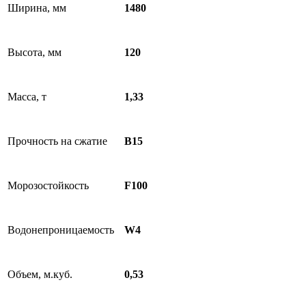
Ширина, мм
1480
Высота, мм
120
Масса, т
1,33
Прочность на сжатие
B15
Морозостойкость
F100
Водонепроницаемость
W4
Объем, м.куб.
0,53