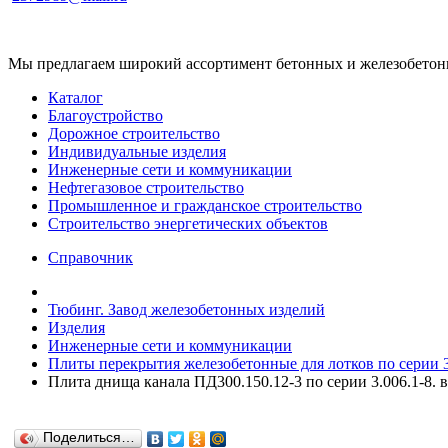
Мы предлагаем широкий ассортимент бетонных и железобетонны
Каталог
Благоустройство
Дорожное строительство
Индивидуальные изделия
Инженерные сети и коммуникации
Нефтегазовое строительство
Промышленное и гражданское строительство
Строительство энергетических объектов
Справочник
Тюбинг. Завод железобетонных изделий
Изделия
Инженерные сети и коммуникации
Плиты перекрытия железобетонные для лотков по серии 3.
Плита днища канала ПД300.150.12-3 по серии 3.006.1-8. в
Поделиться…