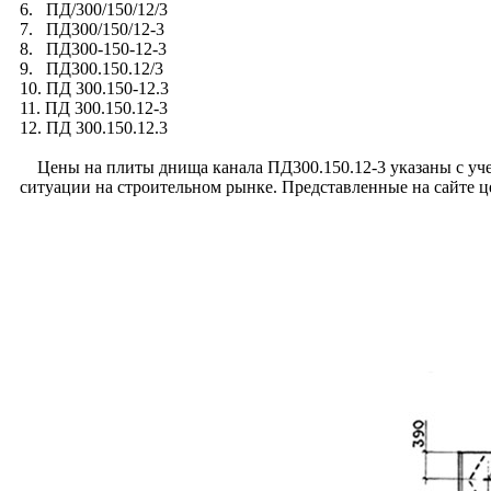
6. ПД/300/150/12/3
7. ПД300/150/12-3
8. ПД300-150-12-3
9. ПД300.150.12/3
10. ПД 300.150-12.3
11. ПД 300.150.12-3
12. ПД 300.150.12.3
Цены на плиты днища канала ПД300.150.12-3 указаны с учет
ситуации на строительном рынке. Представленные на сайте 