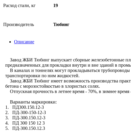
Расход стали, кг
19
Производитель
Тюбинг
Описание
Завод ЖБИ Тюбинг выпускает сборные железобетонные плиты 
предназначенных для прокладки внутри и вне зданий в про
В каналах и тоннелях могут прокладываться трубопроводы 
транспортировки по ним жидкостей.
Завод ЖБИ Тюбинг имеет возможность производства практич
бетона с морозостойкостью в хлористых солях.
Отпускная прочность в летнее время - 70%, в зимнее время 
Варианты маркировки:
1. ПД300.150.12-3
2. ПД-300-150-12-3
3. ПД-300.150.12-3
4. ПД 300 150 12 3
5. ПД-300.150.12.3