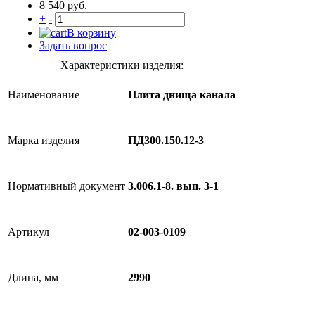
8 540 руб.
+
-
В корзину
Задать вопрос
Характеристики изделия:
Наименование
Плита днища канала
Марка изделия
ПД300.150.12-3
Нормативный документ
3.006.1-8. вып. 3-1
Артикул
02-003-0109
Длина, мм
2990