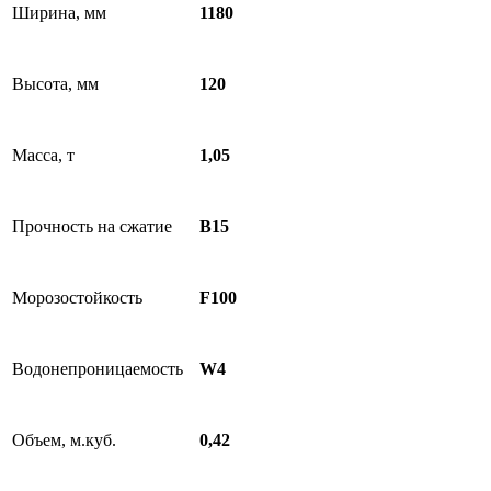
Ширина, мм
1180
Высота, мм
120
Масса, т
1,05
Прочность на сжатие
B15
Морозостойкость
F100
Водонепроницаемость
W4
Объем, м.куб.
0,42