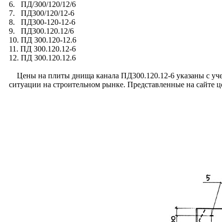
6. ПД/300/120/12/6
7. ПД300/120/12-6
8. ПД300-120-12-6
9. ПД300.120.12/6
10. ПД 300.120-12.6
11. ПД 300.120.12-6
12. ПД 300.120.12.6
Цены на плиты днища канала ПД300.120.12-6 указаны с учет
ситуации на строительном рынке. Представленные на сайте 