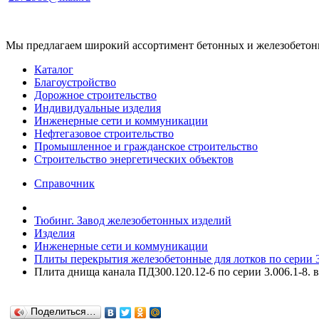
Мы предлагаем широкий ассортимент бетонных и железобетонны
Каталог
Благоустройство
Дорожное строительство
Индивидуальные изделия
Инженерные сети и коммуникации
Нефтегазовое строительство
Промышленное и гражданское строительство
Строительство энергетических объектов
Справочник
Тюбинг. Завод железобетонных изделий
Изделия
Инженерные сети и коммуникации
Плиты перекрытия железобетонные для лотков по серии 3.
Плита днища канала ПД300.120.12-6 по серии 3.006.1-8. в
Поделиться…