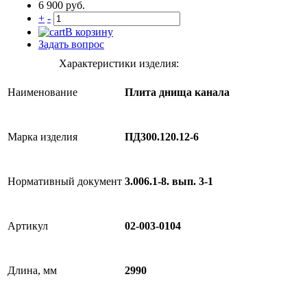
6 900 руб.
+
-
В корзину
Задать вопрос
Характеристики изделия:
Наименование
Плита днища канала
Марка изделия
ПД300.120.12-6
Нормативный документ
3.006.1-8. вып. 3-1
Артикул
02-003-0104
Длина, мм
2990