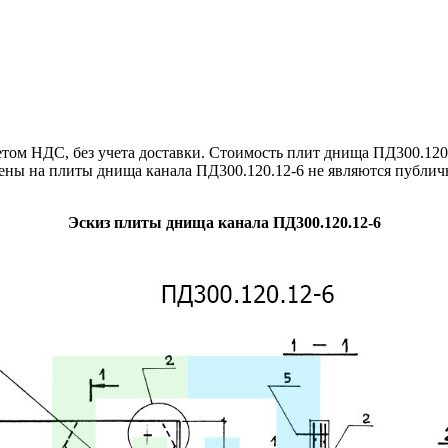
ом НДС, без учета доставки. Стоимость плит днища ПД300.120.
цены на плиты днища канала ПД300.120.12-6 не являются публич
Эскиз плиты днища канала ПД300.120.12-6