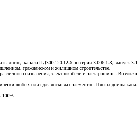
днища канала ПД300.120.12-6 по серии 3.006.1-8, выпуск 3-1,
мышленном, гражданском и жилищном строительстве.
различного назначения, электрокабели и электрошины. Возможн
ески любых плит для лотковых элементов. Плиты днища канала
- 100%.