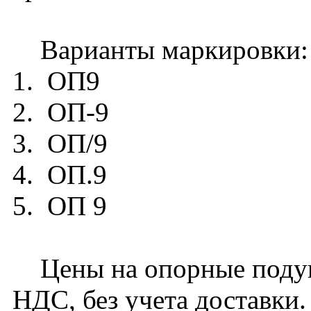
Варианты маркировки:
1. ОП9
2. ОП-9
3. ОП/9
4. ОП.9
5. ОП 9
Цены на опорные подуш
НДС, без учета доставки