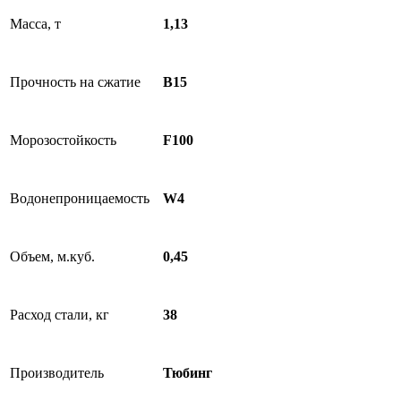
Масса, т
1,13
Прочность на сжатие
B15
Морозостойкость
F100
Водонепроницаемость
W4
Объем, м.куб.
0,45
Расход стали, кг
38
Производитель
Тюбинг