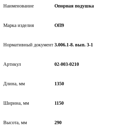
Наименование
Опорная подушка
Марка изделия
ОП9
Нормативный документ
3.006.1-8. вып. 3-1
Артикул
02-003-0210
Длина, мм
1350
Ширина, мм
1150
Высота, мм
290