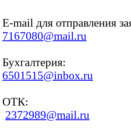
E-mail для отправления за
7167080@mail.ru
Бухгалтерия:
6501515@inbox.ru
ОТК:
2372989@mail.ru