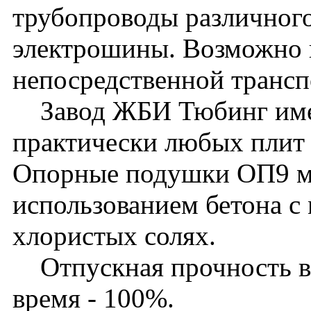
трубопроводы различного
электрошины. Возможно 
непосредственной транс
Завод ЖБИ Тюбинг имее
практически любых плит 
Опорные подушки ОП9 мо
использованием бетона с
хлористых солях.
Отпускная прочность в л
время - 100%.