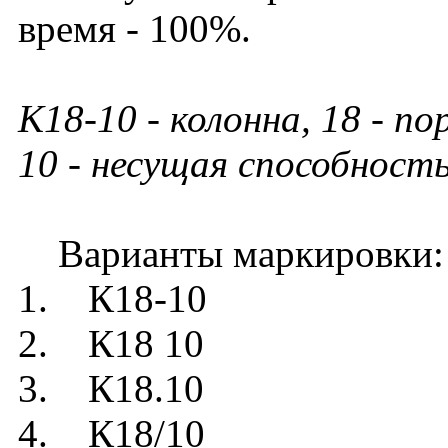
время - 100%.
К18-10 - колонна, 18 - п
10 - несущая способность
Варианты маркировки:
1. К18-10
2. К18 10
3. К18.10
4. К18/10