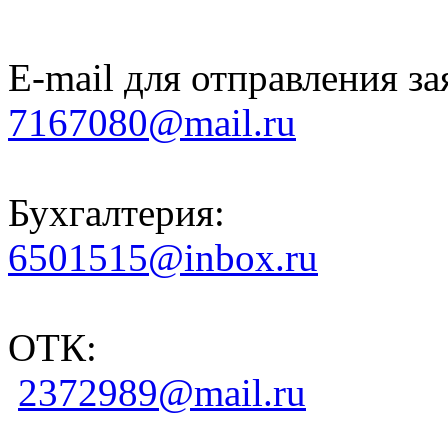
E-mail для отправления за
7167080@mail.ru
Бухгалтерия:
6501515@inbox.ru
ОТК:
2372989@mail.ru