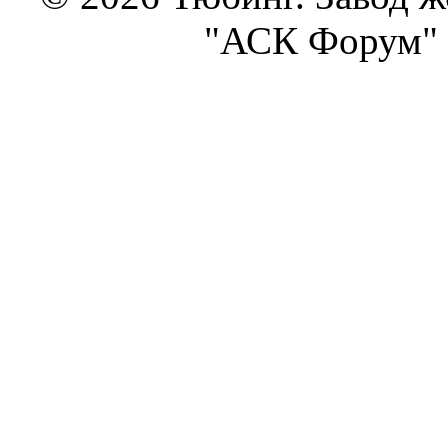
"АСК Форум" 