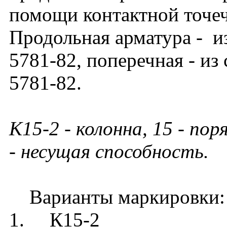
помощи контактной точе
Продольная арматура - из
5781-82, поперечная - из
5781-82.
К15-2 - колонна, 15 - по
- несущая способность.
Варианты маркировки:
1. К15-2