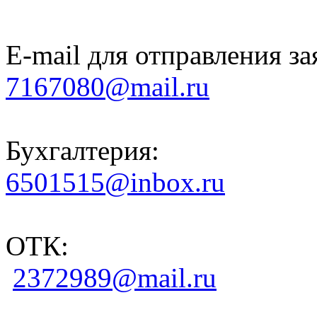
E-mail для отправления за
7167080@mail.ru
Бухгалтерия:
6501515@inbox.ru
ОТК:
2372989@mail.ru