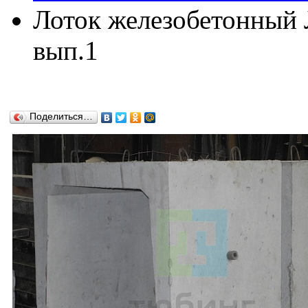
Лоток железобетонный Л
вып.1
Поделиться…