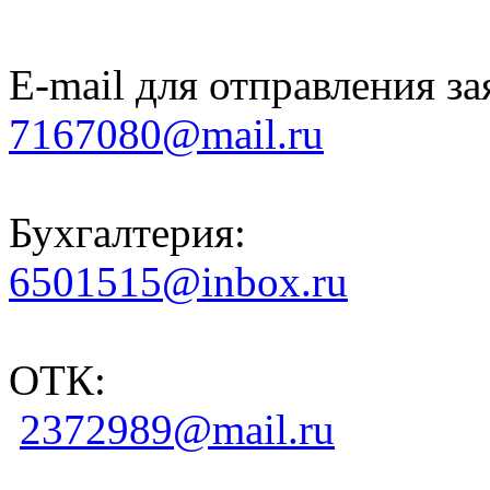
E-mail для отправления за
7167080@mail.ru
Бухгалтерия:
6501515@inbox.ru
ОТК:
2372989@mail.ru