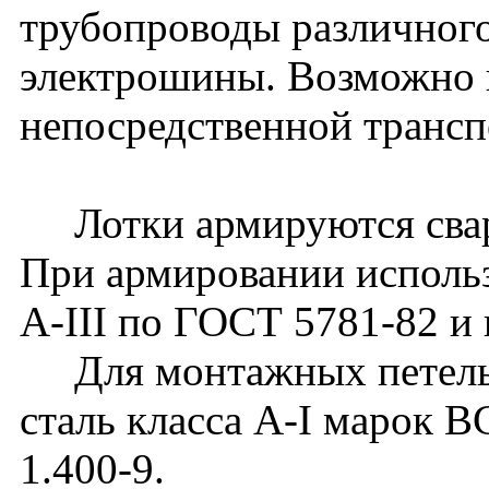
трубопроводы различного
электрошины. Возможно 
непосредственной транс
Лотки армируются сварн
При армировании использ
А-III по ГОСТ 5781-82 и 
Для монтажных петель 
сталь класса А-I марок 
1.400-9.