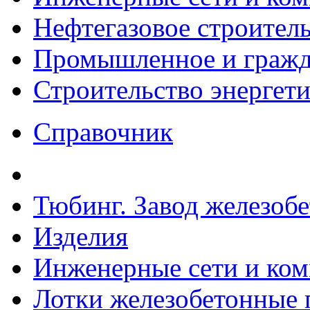
Нефтегазовое строител
Промышленное и гражда
Строительство энергет
Справочник
Тюбинг. Завод железоб
Изделия
Инженерные сети и ко
Лотки железобетонные п