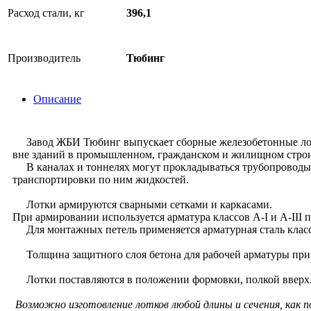
Расход стали, кг
396,1
Производитель
Тюбинг
Описание
Завод ЖБИ Тюбинг выпускает сборные железобетонные лотки 
вне зданий в промышленном, гражданском и жилищном строи
В каналах и тоннелях могут прокладываться трубопроводы 
транспортировки по ним жидкостей.
Лотки армируются сварными сетками и каркасами.
При армировании используется арматура классов А-I и А-III 
Для монтажных петель применяется арматурная сталь класса
Толщина защитного слоя бетона для рабочей арматуры при т
Лотки поставляются в положении формовки, полкой вверх. К
Возможно изготовление лотков любой длины и сечения, как 