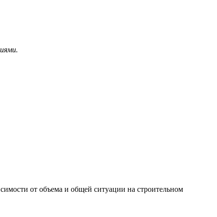
иями.
исимости от объема и общей ситуации на строительном