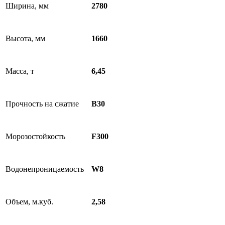
Ширина, мм
2780
Высота, мм
1660
Масса, т
6,45
Прочность на сжатие
B30
Морозостойкость
F300
Водонепроницаемость
W8
Объем, м.куб.
2,58