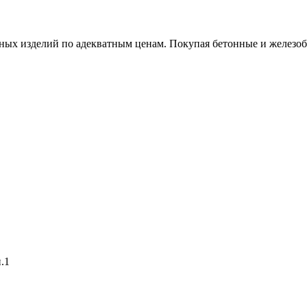
х изделий по адекватным ценам. Покупая бетонные и железобет
.1