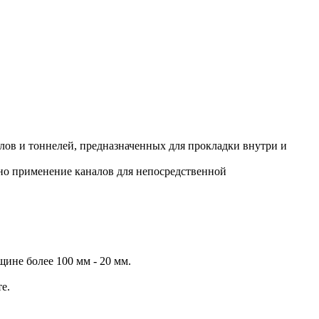
лов и тоннелей, предназначенных для прокладки внутри и
но применение каналов для непосредственной
ине более 100 мм - 20 мм.
е.