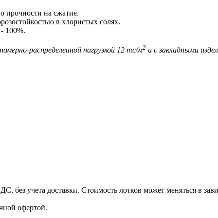
о прочности на сжатие.
орозостойкостью в хлористых солях.
 - 100%.
2
вномерно-распределенной нагрузкой 12 тс/м
и с закладными издел
, без учета доставки. Стоимость лотков может меняться в зав
чной офертой.