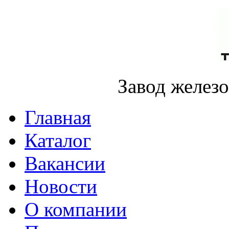
Завод желез
Главная
Каталог
Вакансии
Новости
О компании