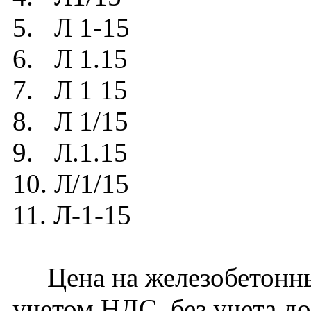
5. Л 1-15
6. Л 1.15
7. Л 1 15
8. Л 1/15
9. Л.1.15
10. Л/1/15
11. Л-1-15
Цена на железобетонный
учетом НДС, без учета д