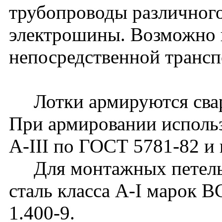
трубопроводы различного
электрошины. Возможно 
непосредственной транс
Лотки армируются сварн
При армировании использ
А-III по ГОСТ 5781-82 и 
Для монтажных петель 
сталь класса А-I марок 
1.400-9.