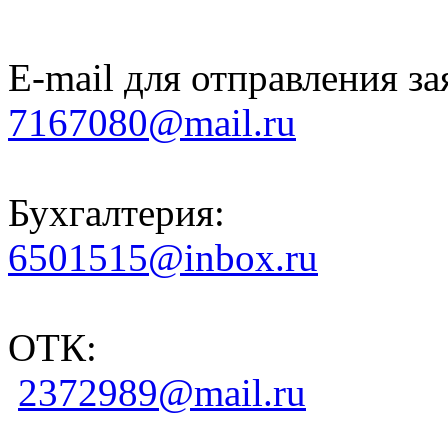
E-mail для отправления за
7167080@mail.ru
Бухгалтерия:
6501515@inbox.ru
ОТК:
2372989@mail.ru