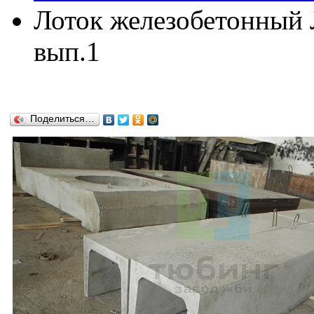
Лоток железобетонный Л
вып.1
Поделиться…