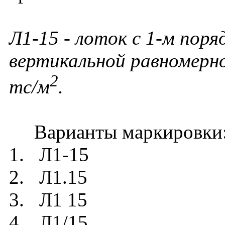
Л1-15
- лоток с 1-м поря
вертикальной равномерно
2
тс/м
.
Варианты маркировки
1. Л1-15
2. Л1.15
3. Л1 15
4. Л1/15