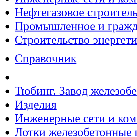
Нефтегазовое строител
Промышленное и гражда
Строительство энергет
Справочник
Тюбинг. Завод железоб
Изделия
Инженерные сети и ко
Лотки железобетонные п