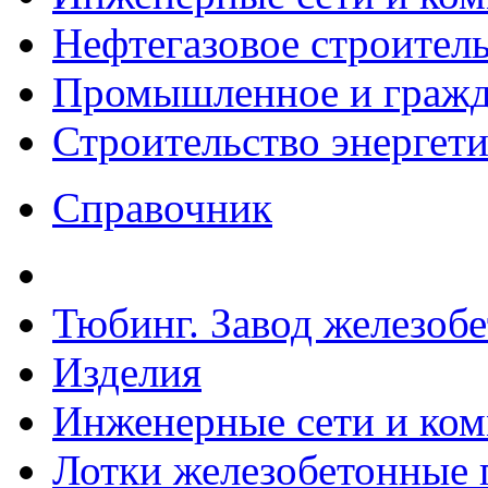
Нефтегазовое строител
Промышленное и гражда
Строительство энергет
Справочник
Тюбинг. Завод железоб
Изделия
Инженерные сети и ко
Лотки железобетонные п