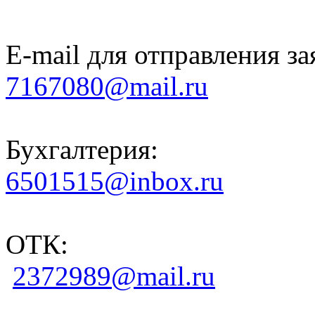
E-mail для отправления за
7167080@mail.ru
Бухгалтерия:
6501515@inbox.ru
ОТК:
2372989@mail.ru