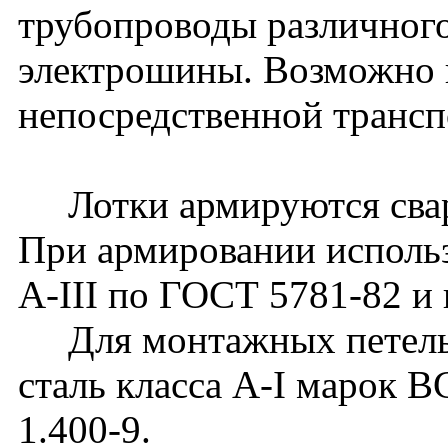
трубопроводы различного
электрошины. Возможно 
непосредственной транс
Лотки армируются сварн
При армировании использ
А-III по ГОСТ 5781-82 и 
Для монтажных петель 
сталь класса А-I марок 
1.400-9.