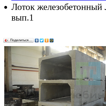
Лоток железобетонный Л
вып.1
Поделиться…