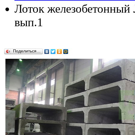
Лоток железобетонный Л
вып.1
Поделиться…