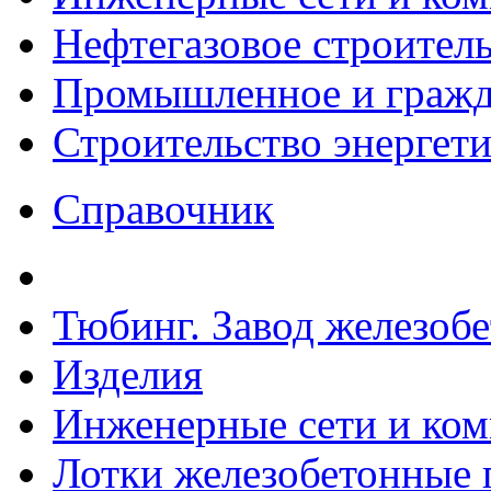
Нефтегазовое строител
Промышленное и гражда
Строительство энергет
Справочник
Тюбинг. Завод железоб
Изделия
Инженерные сети и ко
Лотки железобетонные п