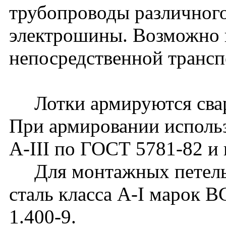
трубопроводы различного
электрошины. Возможно 
непосредственной транс
Лотки армируются сварн
При армировании использ
А-III по ГОСТ 5781-82 и 
Для монтажных петель 
сталь класса А-I марок 
1.400-9.