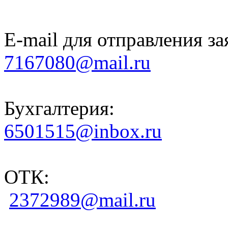
E-mail для отправления за
7167080@mail.ru
Бухгалтерия:
6501515@inbox.ru
ОТК:
2372989@mail.ru