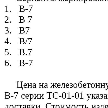
1. В-7
2. В 7
3. В7
4. В/7
5. В.7
6. B-7
Цена на железобетонну
В-7 серии ТС-01-01 указа
доставки. Стоимость изд