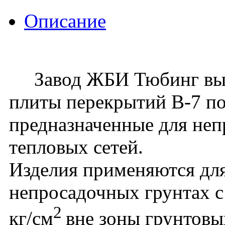
Описание
Завод ЖБИ Тюбинг вып
плиты перекрытий В-7 по
предназначенные для не
тепловых сетей.
Изделия применяются для
непросадочных грунтах с
2
кг/см
вне зоны грунтовы