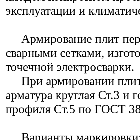
эксплуатации и климатич
Армирование плит пере
сварными сетками, изго
точечной электросварки.
При армировании плит 
арматура круглая Ст.3 и 
профиля Ст.5 по ГОСТ 3
Варианты маркировки