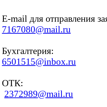
E-mail для отправления за
7167080@mail.ru
Бухгалтерия:
6501515@inbox.ru
ОТК:
2372989@mail.ru