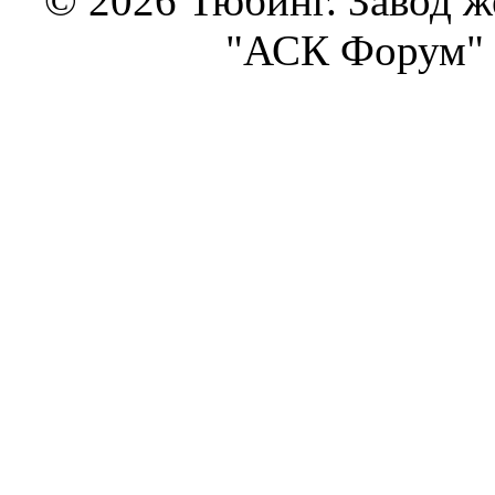
© 2026 Тюбинг. Завод 
"АСК Форум" 