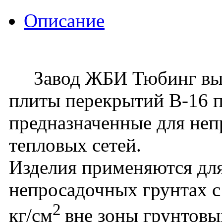
Описание
Завод ЖБИ Тюбинг вып
плиты перекрытий В-16 п
предназначенные для не
тепловых сетей.
Изделия применяются для
непросадочных грунтах с
2
кг/см
вне зоны грунтовы