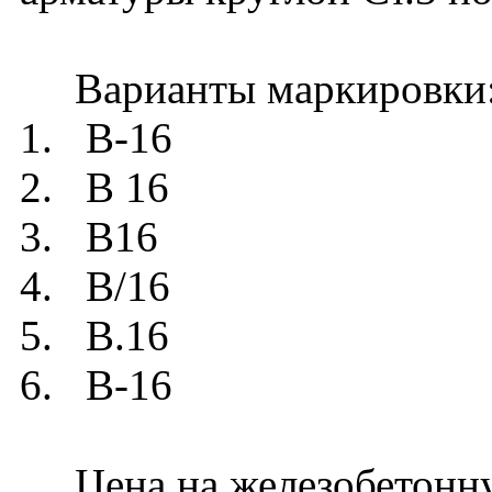
Варианты маркировки
1. В-16
2. В 16
3. В16
4. В/16
5. В.16
6. B-16
Цена на железобетонну