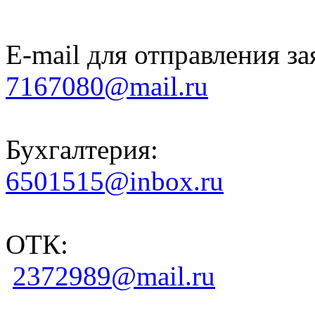
E-mail для отправления за
7167080@mail.ru
Бухгалтерия:
6501515@inbox.ru
ОТК:
2372989@mail.ru