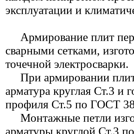
эксплуатации и климатич
Армирование плит пере
сварными сетками, изго
точечной электросварки.
При армировании плит 
арматура круглая Ст.3 и 
профиля Ст.5 по ГОСТ 3
Монтажные петли изгот
арматуры круглой Ст.3 п