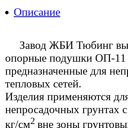
Описание
Завод ЖБИ Тюбинг вып
опорные подушки ОП-11 
предназначенные для не
тепловых сетей.
Изделия применяются для
непросадочных грунтах с
2
кг/см
вне зоны грунтовы