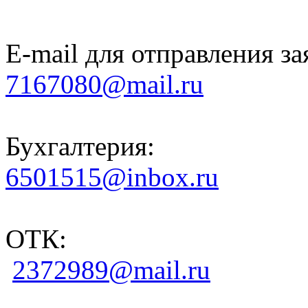
E-mail для отправления за
7167080@mail.ru
Бухгалтерия:
6501515@inbox.ru
ОТК:
2372989@mail.ru