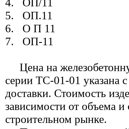
4. ОП/11
5. ОП.11
6. О П 11
7. OП-11
Цена на железобетонн
серии ТС-01-01 указана с
доставки. Стоимость изд
зависимости от объема и
строительном рынке.