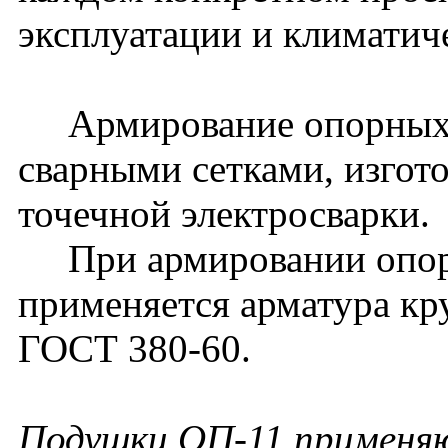
эксплуатации и климатич
Армирование опорных 
сварными сетками, изго
точечной электросварки.
При армировании опор
применяется арматура кру
ГОСТ 380-60.
Подушки ОП-11 применяю