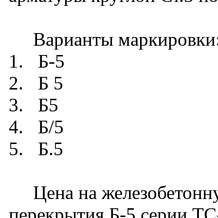
Варианты маркировки
1. Б-5
2. Б 5
3. Б5
4. Б/5
5. Б.5
Цена на железобетонну
перекрытия Б-5 серии ТС