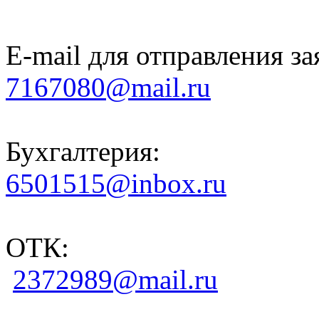
E-mail для отправления за
7167080@mail.ru
Бухгалтерия:
6501515@inbox.ru
ОТК:
2372989@mail.ru