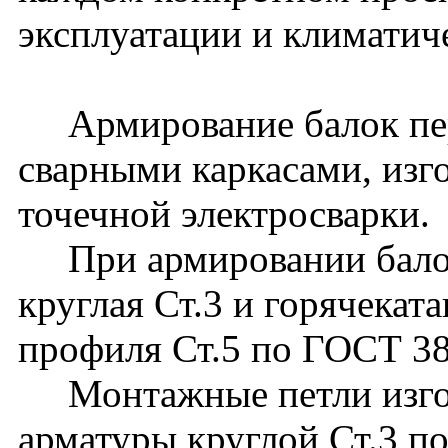
эксплуатации и климатич
Армирование балок пер
сварными каркасами, из
точечной электросварки.
При армировании балок
круглая Ст.3 и горячекат
профиля Ст.5 по ГОСТ 3
Монтажные петли изгот
арматуры круглой Ст.3 п