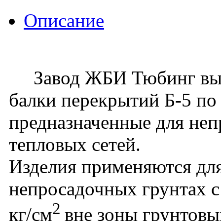
Описание
Завод ЖБИ Тюбинг вып
балки перекрытий Б-5 по
предназначенные для не
тепловых сетей.
Изделия применяются для
непросадочных грунтах с
2
кг/см
вне зоны грунтовы