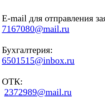
E-mail для отправления за
7167080@mail.ru
Бухгалтерия:
6501515@inbox.ru
ОТК:
2372989@mail.ru