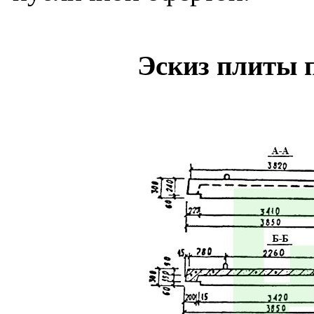
Эскиз плиты 