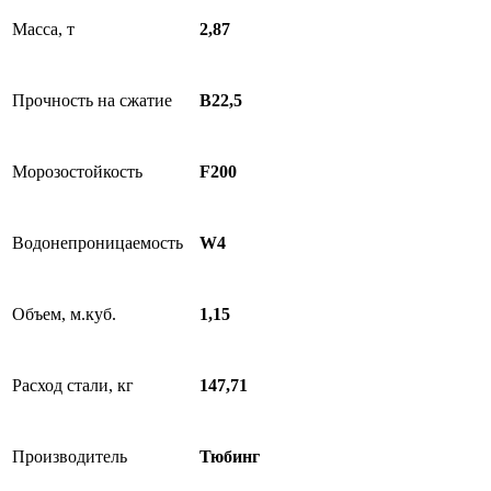
Масса, т
2,87
Прочность на сжатие
B22,5
Морозостойкость
F200
Водонепроницаемость
W4
Объем, м.куб.
1,15
Расход стали, кг
147,71
Производитель
Тюбинг