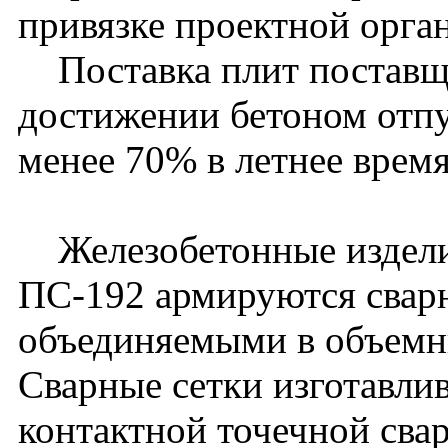
привязке проектной орга
Поставка плит поставщи
достижении бетоном отп
менее 70% в летнее время
Железобетонные издели
ПС-192 армируются сварн
объединяемыми в объемн
Сварные сетки изготавл
контактной точечной сва