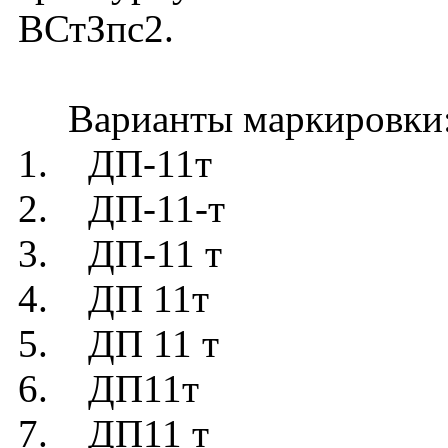
ВСтЗпс2.
Варианты маркировки
1. ДП-11т
2. ДП-11-т
3. ДП-11 т
4. ДП 11т
5. ДП 11 т
6. ДП11т
7. ДП11 т