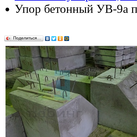
Упор бетонный УВ-9а по
Поделиться…