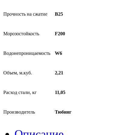
Прочность на сжатие
B25
Морозостойкость
F200
Водонепроницаемость
W6
Объем, м.куб.
2,21
Расход стали, кг
11,05
Производитель
Тюбинг
Описание