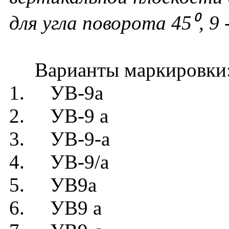
для угла поворота 45⁰, 9
Варианты маркировки
1. УВ-9а
2. УВ-9 а
3. УВ-9-а
4. УВ-9/а
5. УВ9а
6. УВ9 а