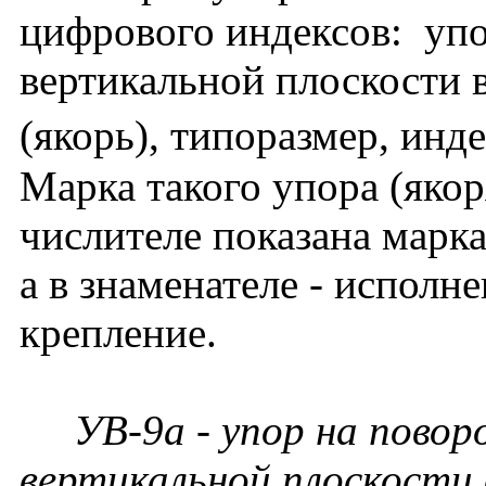
цифрового индексов: упо
вертикальной плоскости 
(якорь), типоразмер, инде
Марка такого упора (якор
числителе показана марка
а в знаменателе - исполн
крепление.
УВ-9а - упор на поворо
вертикальной плоскости 