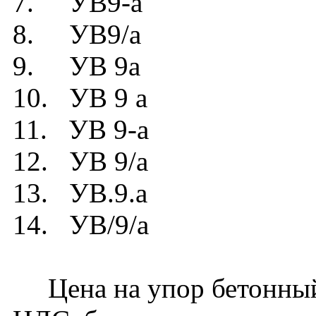
7. УВ9-а
8. УВ9/а
9. УВ 9а
10. УВ 9 а
11. УВ 9-а
12. УВ 9/а
13. УВ.9.а
14. УВ/9/а
Цена на упор бетонный 