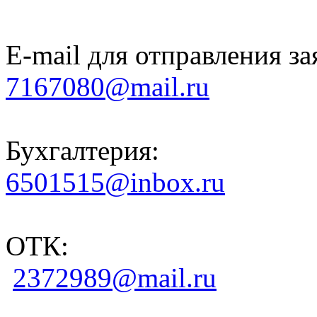
E-mail для отправления за
7167080@mail.ru
Бухгалтерия:
6501515@inbox.ru
ОТК:
2372989@mail.ru