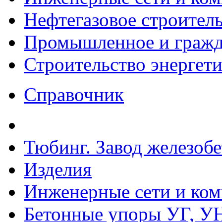
Нефтегазовое строител
Промышленное и гражда
Строительство энергет
Справочник
Тюбинг. Завод железоб
Изделия
Инженерные сети и ко
Бетонные упоры УГ, УН,